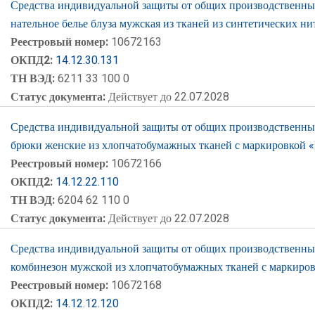
Средства индивидуальной защиты от общих производственных 
нательное белье блуза мужская из тканей из синтетических н
Реестровый номер:
10672163
ОКПД2:
14.12.30.131
ТН ВЭД:
6211 33 100 0
Статус документа:
Действует до 22.07.2028
Средства индивидуальной защиты от общих производственных 
брюки женские из хлопчатобумажных тканей с маркировкой 
Реестровый номер:
10672166
ОКПД2:
14.12.22.110
ТН ВЭД:
6204 62 110 0
Статус документа:
Действует до 22.07.2028
Средства индивидуальной защиты от общих производственных 
комбинезон мужской из хлопчатобумажных тканей с маркиро
Реестровый номер:
10672168
ОКПД2:
14.12.12.120