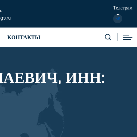
Телеграм
ь
gs.ru
КОНТАКТЫ
АЕВИЧ, ИНН: