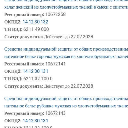
халат женский из хлопчатобумажных тканей в смеси с синте
Реестровый номер:
10672258
ОКПД2:
14.12.30.132
ТН ВЭД:
6211 49 000
Статус документа:
Действует до 22.07.2028
Средства индивидуальной защиты от общих производственных 
нательное белье сорочка мужская из хлопчатобумажных ткане
Реестровый номер:
10672141
ОКПД2:
14.12.30.131
ТН ВЭД:
6211 32 100 0
Статус документа:
Действует до 22.07.2028
Средства индивидуальной защиты от общих производственных 
нательное белье рубашка мужская из хлопчатобумажных ткан
Реестровый номер:
10672143
ОКПД2:
14.12.30.131