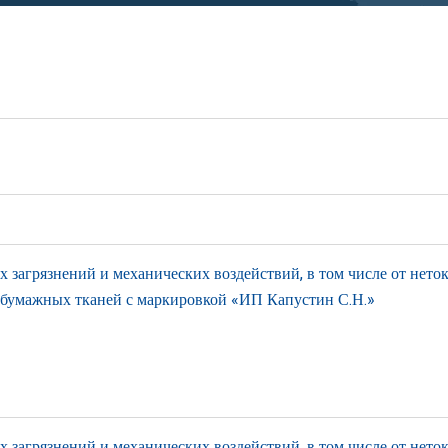
загрязнений и механических воздействий, в том числе от нето
тобумажных тканей с маркировкой «ИП Капустин С.Н.»
загрязнений и механических воздействий, в том числе от нето