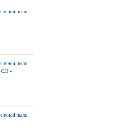
ксичной пыли:
ксичной пыли:
 С.Н.»
ксичной пыли: