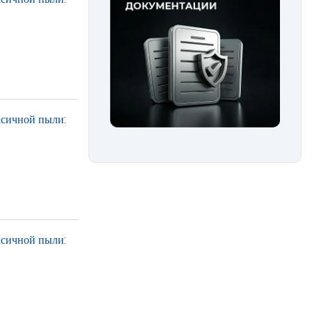
ксичной пыли:
ксичной пыли: