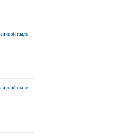
ксичной пыли:
ксичной пыли: