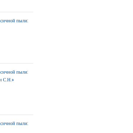
ксичной пыли:
ксичной пыли:
н С.Н.»
ксичной пыли: