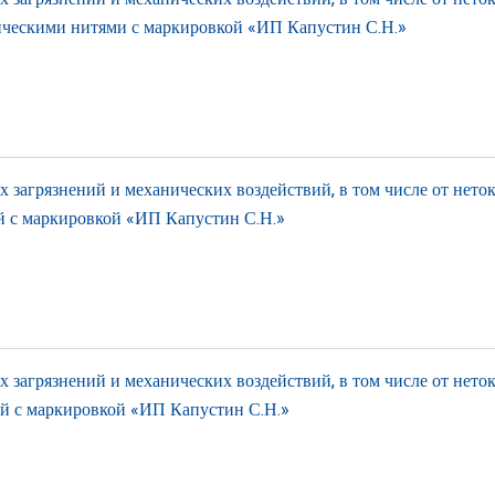
тическими нитями с маркировкой «ИП Капустин С.Н.»
загрязнений и механических воздействий, в том числе от нето
й с маркировкой «ИП Капустин С.Н.»
загрязнений и механических воздействий, в том числе от нето
ей с маркировкой «ИП Капустин С.Н.»