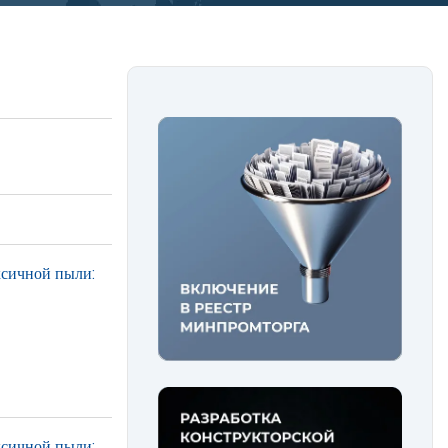
ксичной пыли:
ксичной пыли: