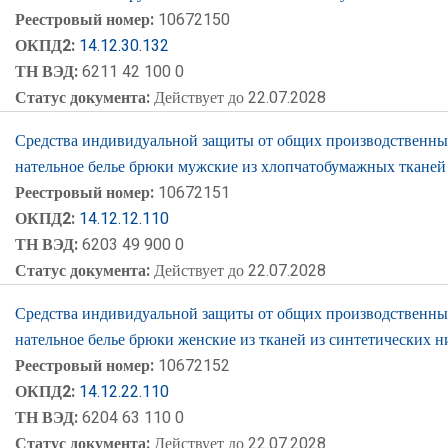
Реестровый номер:
10672150
ОКПД2:
14.12.30.132
ТН ВЭД:
6211 42 100 0
Статус документа:
Действует до 22.07.2028
Средства индивидуальной защиты от общих производственных 
нательное белье брюки мужские из хлопчатобумажных тканей
Реестровый номер:
10672151
ОКПД2:
14.12.12.110
ТН ВЭД:
6203 49 900 0
Статус документа:
Действует до 22.07.2028
Средства индивидуальной защиты от общих производственных 
нательное белье брюки женские из тканей из синтетических 
Реестровый номер:
10672152
ОКПД2:
14.12.22.110
ТН ВЭД:
6204 63 110 0
Статус документа:
Действует до 22.07.2028