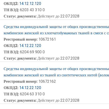
ОКПД2:
14.12.12.120
ТН ВЭД:
6203 43 310 0
Статус документа:
Действует до 22.07.2028
Средства индивидуальной защиты от общих производственных 
комбинезон женский из хлопчатобумажных тканей в смеси с 
Реестровый номер:
10672161
ОКПД2:
14.12.22.120
ТН ВЭД:
6204 69 900 0
Статус документа:
Действует до 22.07.2028
Средства индивидуальной защиты от общих производственных 
комбинезон женский из тканей из синтетических нитей (воло
Реестровый номер:
10672162
ОКПД2:
14.12.22.120
ТН ВЭД:
6204 63 310 0
Статус документа:
Действует до 22.07.2028