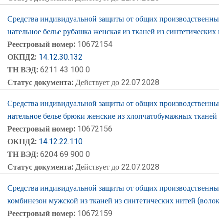
Средства индивидуальной защиты от общих производственных 
нательное белье рубашка женская из тканей из синтетически
Реестровый номер:
10672154
ОКПД2:
14.12.30.132
ТН ВЭД:
6211 43 100 0
Статус документа:
Действует до 22.07.2028
Средства индивидуальной защиты от общих производственных 
нательное белье брюки женские из хлопчатобумажных тканей
Реестровый номер:
10672156
ОКПД2:
14.12.22.110
ТН ВЭД:
6204 69 900 0
Статус документа:
Действует до 22.07.2028
Средства индивидуальной защиты от общих производственных 
комбинезон мужской из тканей из синтетических нитей (воло
Реестровый номер:
10672159