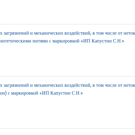
загрязнений и механических воздействий, в том числе от нето
синтетическими нитями с маркировкой «ИП Капустин С.Н.»
загрязнений и механических воздействий, в том числе от нето
кон) с маркировкой «ИП Капустин С.Н.»