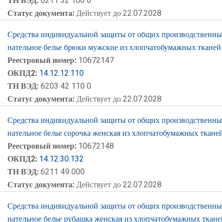
ТН ВЭД:
6211 32 100 0
Статус документа:
Действует до 22.07.2028
Средства индивидуальной защиты от общих производственных 
нательное белье брюки мужские из хлопчатобумажных тканей
Реестровый номер:
10672147
ОКПД2:
14.12.12.110
ТН ВЭД:
6203 42 110 0
Статус документа:
Действует до 22.07.2028
Средства индивидуальной защиты от общих производственных 
нательное белье сорочка женская из хлопчатобумажных ткане
Реестровый номер:
10672148
ОКПД2:
14.12.30.132
ТН ВЭД:
6211 49 000
Статус документа:
Действует до 22.07.2028
Средства индивидуальной защиты от общих производственных 
нательное белье рубашка женская из хлопчатобумажных ткан