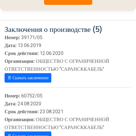
Заключения о производстве (5)
Номер:
39171/05
Дата:
13.06.2019
Срок действия:
12.06.2020
Организация:
ОБЩЕСТВО С ОГРАНИЧЕННОЙ
ОТВЕТСТВЕННОСТЬЮ "САРАНСККАБЕЛЬ"
📄 Скачать заключение
Номер:
60752/05
Дата:
24.08.2020
Срок действия:
23.08.2021
Организация:
ОБЩЕСТВО С ОГРАНИЧЕННОЙ
ОТВЕТСТВЕННОСТЬЮ "САРАНСККАБЕЛЬ"