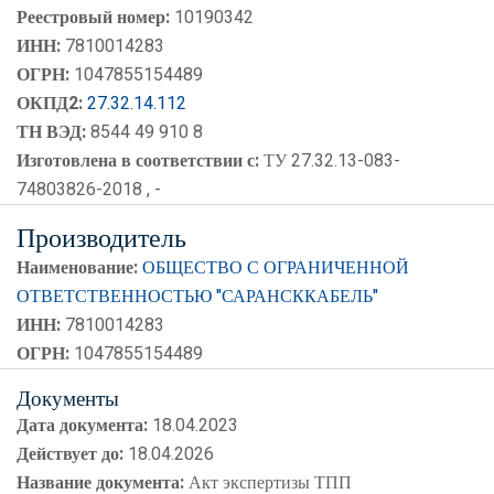
Реестровый номер:
10190342
ИНН:
7810014283
ОГРН:
1047855154489
ОКПД2:
27.32.14.112
ТН ВЭД:
8544 49 910 8
Изготовлена в соответствии с:
ТУ 27.32.13-083-
74803826-2018 , -
Производитель
Наименование:
ОБЩЕСТВО С ОГРАНИЧЕННОЙ
ОТВЕТСТВЕННОСТЬЮ "САРАНСККАБЕЛЬ"
ИНН:
7810014283
ОГРН:
1047855154489
Документы
Дата документа:
18.04.2023
Действует до:
18.04.2026
Название документа:
Акт экспертизы ТПП