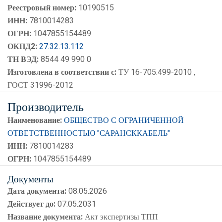
Реестровый номер:
10190515
ИНН:
7810014283
ОГРН:
1047855154489
ОКПД2:
27.32.13.112
ТН ВЭД:
8544 49 990 0
Изготовлена в соответствии с:
ТУ 16-705.499-2010 ,
ГОСТ 31996-2012
Производитель
Наименование:
ОБЩЕСТВО С ОГРАНИЧЕННОЙ
ОТВЕТСТВЕННОСТЬЮ "САРАНСККАБЕЛЬ"
ИНН:
7810014283
ОГРН:
1047855154489
Документы
Дата документа:
08.05.2026
Действует до:
07.05.2031
Название документа:
Акт экспертизы ТПП