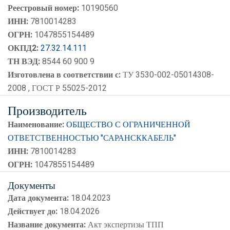
Реестровый номер:
10190560
ИНН:
7810014283
ОГРН:
1047855154489
ОКПД2:
27.32.14.111
ТН ВЭД:
8544 60 900 9
Изготовлена в соответствии с:
ТУ 3530-002-05014308-
2008 , ГОСТ Р 55025-2012
Производитель
Наименование:
ОБЩЕСТВО С ОГРАНИЧЕННОЙ
ОТВЕТСТВЕННОСТЬЮ "САРАНСККАБЕЛЬ"
ИНН:
7810014283
ОГРН:
1047855154489
Документы
Дата документа:
18.04.2023
Действует до:
18.04.2026
Название документа:
Акт экспертизы ТПП