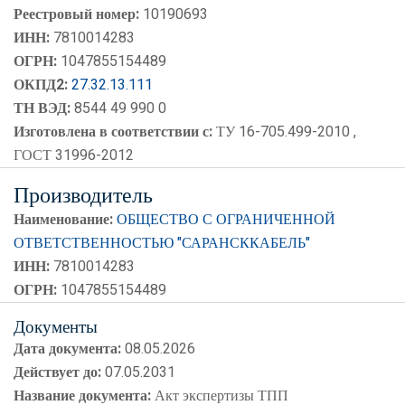
Реестровый номер:
10190693
ИНН:
7810014283
ОГРН:
1047855154489
ОКПД2:
27.32.13.111
ТН ВЭД:
8544 49 990 0
Изготовлена в соответствии с:
ТУ 16-705.499-2010 ,
ГОСТ 31996-2012
Производитель
Наименование:
ОБЩЕСТВО С ОГРАНИЧЕННОЙ
ОТВЕТСТВЕННОСТЬЮ "САРАНСККАБЕЛЬ"
ИНН:
7810014283
ОГРН:
1047855154489
Документы
Дата документа:
08.05.2026
Действует до:
07.05.2031
Название документа:
Акт экспертизы ТПП