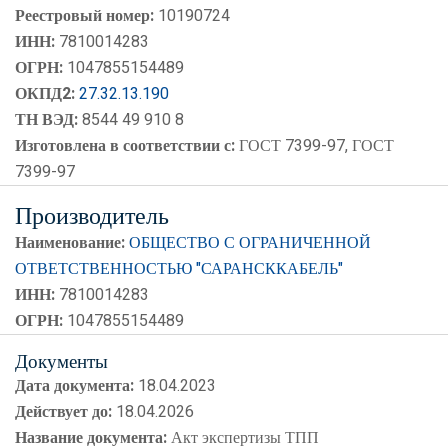
Реестровый номер:
10190724
ИНН:
7810014283
ОГРН:
1047855154489
ОКПД2:
27.32.13.190
ТН ВЭД:
8544 49 910 8
Изготовлена в соответствии с:
ГОСТ 7399-97, ГОСТ
7399-97
Производитель
Наименование:
ОБЩЕСТВО С ОГРАНИЧЕННОЙ
ОТВЕТСТВЕННОСТЬЮ "САРАНСККАБЕЛЬ"
ИНН:
7810014283
ОГРН:
1047855154489
Документы
Дата документа:
18.04.2023
Действует до:
18.04.2026
Название документа:
Акт экспертизы ТПП