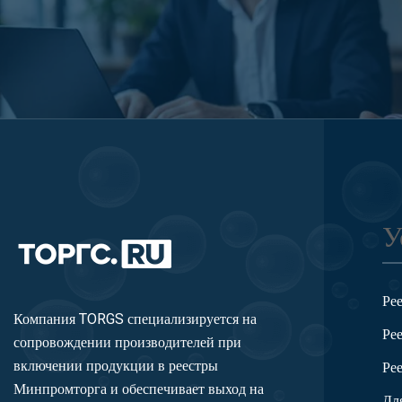
У
Ре
Компания TORGS специализируется на
Ре
сопровождении производителей при
включении продукции в реестры
Ре
Минпромторга и обеспечивает выход на
Дл