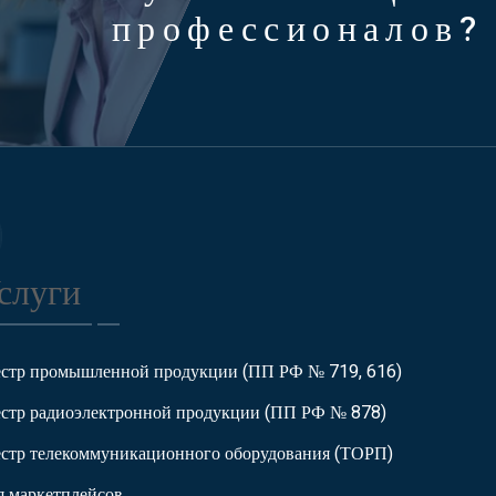
профессионалов?
слуги
естр промышленной продукции (ПП РФ № 719, 616)
естр радиоэлектронной продукции (ПП РФ № 878)
естр телекоммуникационного оборудования (ТОРП)
я маркетплейсов