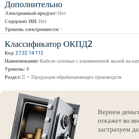
Дополнительно
Электронный продукт:
Нет
Содержит ИИ:
Нет
Уровень электронности:
-
Классификатор ОКПД2
Код:
27.32.14.112
Наименование:
Кабели силовые с алюминиевой жилой на нап
Уровень:
4
Раздел:
C — Продукция обрабатывающих производств
Вернем деньг
откажет во вн
застрахуем да