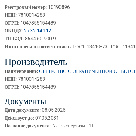
Реестровый номер:
10190896
ИНН:
7810014283
ОГРН:
1047855154489
ОКПД2:
27.32.14.112
ТН ВЭД:
8544 60 900 9
Изготовлена в соответствии с:
ГОСТ 18410-73 , ГОСТ 1841
Производитель
Наименование:
ОБЩЕСТВО С ОГРАНИЧЕННОЙ ОТВЕТСТ
ИНН:
7810014283
ОГРН:
1047855154489
Документы
Дата документа:
08.05.2026
Действует до:
07.05.2031
Название документа:
Акт экспертизы ТПП