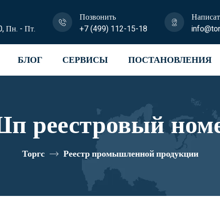
Позвонить
Написат
0, Пн. - Пт.
+7 (499) 112-15-18
info@tor
БЛОГ
СЕРВИСЫ
ПОСТАНОВЛЕНИЯ
п реестровый ном
Торгс
Реестр промышленной продукции