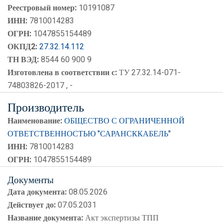
Реестровый номер:
10191087
ИНН:
7810014283
ОГРН:
1047855154489
ОКПД2:
27.32.14.112
ТН ВЭД:
8544 60 900 9
Изготовлена в соответствии с:
ТУ 27.32.14-071-
74803826-2017 , -
Производитель
Наименование:
ОБЩЕСТВО С ОГРАНИЧЕННОЙ
ОТВЕТСТВЕННОСТЬЮ "САРАНСККАБЕЛЬ"
ИНН:
7810014283
ОГРН:
1047855154489
Документы
Дата документа:
08.05.2026
Действует до:
07.05.2031
Название документа:
Акт экспертизы ТПП