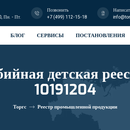
Позвонить
Написат
0, Пн. - Пт.
+7 (499) 112-15-18
info@tor
БЛОГ
СЕРВИСЫ
ПОСТАНОВЛЕНИЯ
бийная детская рее
10191204
Торгс
Реестр промышленной продукции