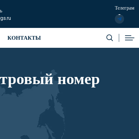
Телеграм
ь
gs.ru
КОНТАКТЫ
стровый номер