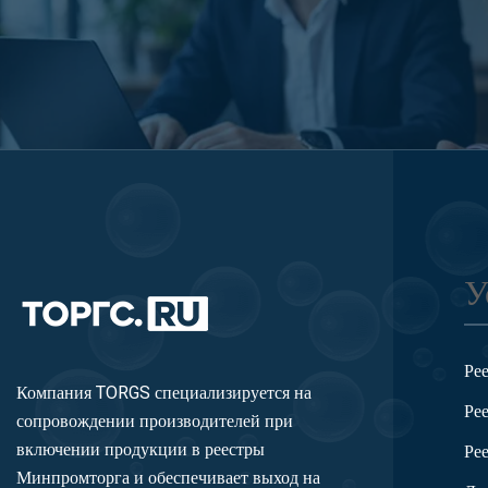
У
Ре
Компания TORGS специализируется на
Ре
сопровождении производителей при
включении продукции в реестры
Ре
Минпромторга и обеспечивает выход на