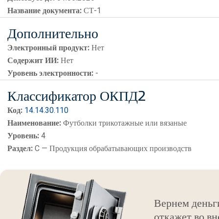
Название документа:
СТ-1
Дополнительно
Электронный продукт:
Нет
Содержит ИИ:
Нет
Уровень электронности:
-
Классификатор ОКПД2
Код:
14.14.30.110
Наименование:
Футболки трикотажные или вязаные
Уровень:
4
Раздел:
C — Продукция обрабатывающих производств
Вернем деньг
откажет во вн