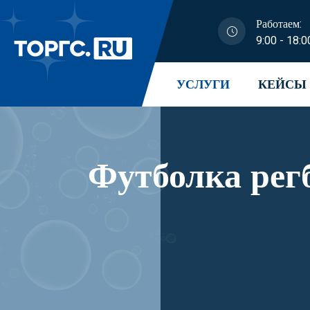
Работаем:
9:00 - 18:0
УСЛУГИ
КЕЙСЫ
Футболка рег