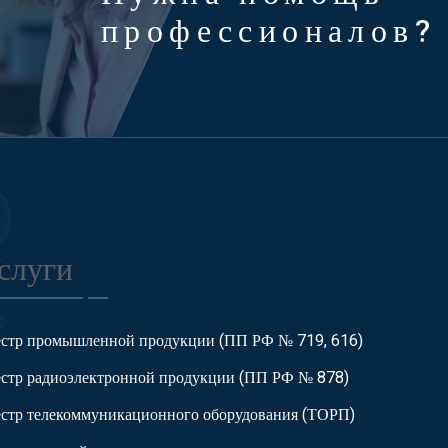
профессионалов?
слуги
естр промышленной продукции (ПП РФ № 719, 616)
естр радиоэлектронной продукции (ПП РФ № 878)
естр телекоммуникационного оборудования (ТОРП)