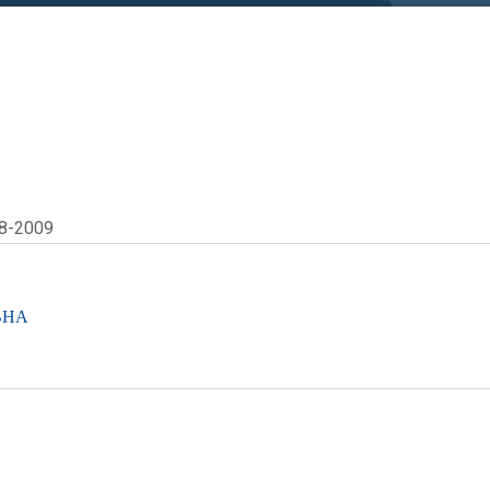
8-2009
ВНА