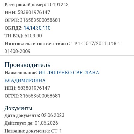
Реестровый номер:
10191213
ИНН:
583801976147
ОГРН:
316583500058681
ОКПД2:
14.14.30.110
ТН ВЭД:
6109 90
Изготовлена в соответствии с:
ТР ТС 017/2011, ГОСТ
31408-2009
Производитель
Наименование:
ИП ЛЯШЕНКО СВЕТЛАНА
ВЛАДИМИРОВНА
ИНН:
583801976147
ОГРН:
316583500058681
Документы
Дата документа:
02.06.2023
Действует до:
01.06.2026
Название документа:
СТ-1