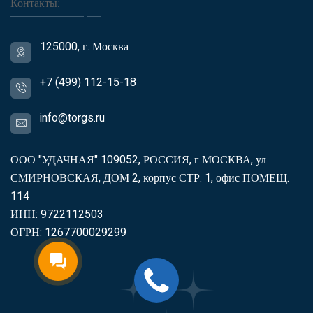
Контакты:
125000, г. Москва
+7 (499) 112-15-18
info@torgs.ru
ООО "УДАЧНАЯ" 109052, РОССИЯ, г МОСКВА, ул
СМИРНОВСКАЯ, ДОМ 2, корпус СТР. 1, офис ПОМЕЩ.
114
ИНН: 9722112503
ОГРН: 1267700029299