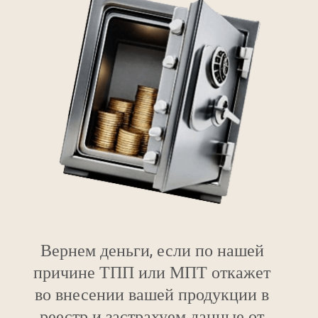
Вернем деньги, если по нашей
причине ТПП или МПТ откажет
во внесении вашей продукции в
реестр и застрахуем данные от