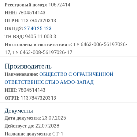
Реестровый номер:
10672414
ИНН:
7804514143
ОГРН:
1137847320313
ОКПД2:
27.40.25.123
ТН ВЭД:
9405 11 003 3
Изготовлена в соответствии с:
ТУ 6463-006-56197026-
17, ТУ 6463-008-56197026-17
Производитель
Наименование:
ОБЩЕСТВО С ОГРАНИЧЕННОЙ
ОТВЕТСТВЕННОСТЬЮ АМЭО-ЗАПАД
ИНН:
7804514143
ОГРН:
1137847320313
Документы
Дата документа:
23.07.2025
Действует до:
22.07.2028
Название документа:
СТ-1