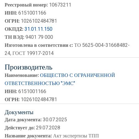
Реестровый номер:
10673211
ИНН:
6151001166
ОГРН:
1026102484781
ОКПД2:
31.01.11.150
ТН ВЭД:
9401 79 000
Изготовлена в соответствии с:
ТО 5625-004-31668482-
24, ГОСТ 19917-2014
Производитель
Наименование:
ОБЩЕСТВО С ОГРАНИЧЕННОЙ
ОТВЕТСТВЕННОСТЬЮ "ЭМС"
ИНН:
6151001166
ОГРН:
1026102484781
Документы
Дата документа:
30.07.2025
Действует до:
29.07.2028
Название документа:
Акт экспертизы ТПП