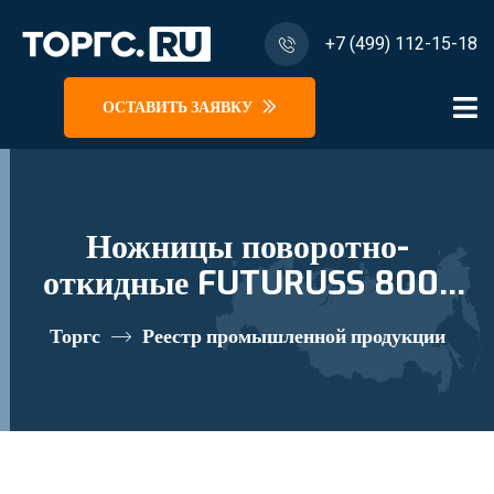
+7 (499) 112-15-18
ОСТАВИТЬ ЗАЯВКУ
Ножницы поворотно-
откидные FUTURUSS 800-
1000-1 черные реестровый
Торгс
Реестр промышленной продукции
номер 10673674