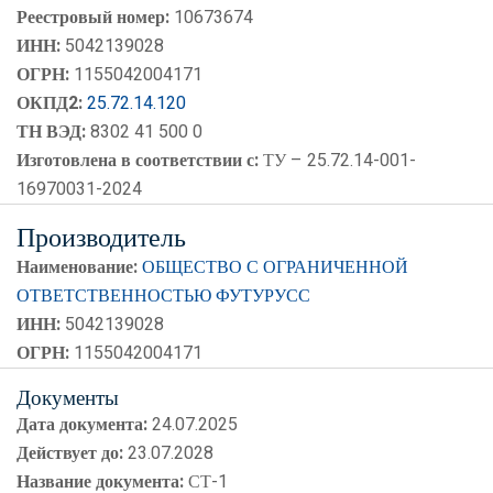
Реестровый номер:
10673674
ИНН:
5042139028
ОГРН:
1155042004171
ОКПД2:
25.72.14.120
ТН ВЭД:
8302 41 500 0
Изготовлена в соответствии с:
ТУ – 25.72.14-001-
16970031-2024
Производитель
Наименование:
ОБЩЕСТВО С ОГРАНИЧЕННОЙ
ОТВЕТСТВЕННОСТЬЮ ФУТУРУСС
ИНН:
5042139028
ОГРН:
1155042004171
Документы
Дата документа:
24.07.2025
Действует до:
23.07.2028
Название документа:
СТ-1