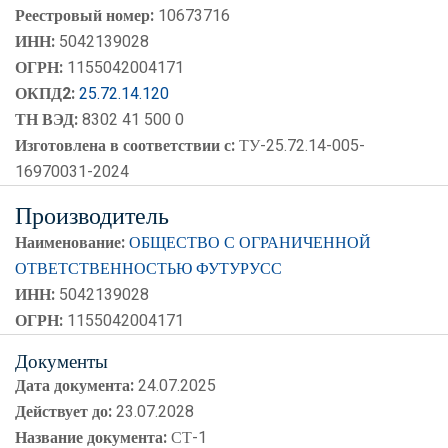
Реестровый номер:
10673716
ИНН:
5042139028
ОГРН:
1155042004171
ОКПД2:
25.72.14.120
ТН ВЭД:
8302 41 500 0
Изготовлена в соответствии с:
ТУ-25.72.14-005-
16970031-2024
Производитель
Наименование:
ОБЩЕСТВО С ОГРАНИЧЕННОЙ
ОТВЕТСТВЕННОСТЬЮ ФУТУРУСС
ИНН:
5042139028
ОГРН:
1155042004171
Документы
Дата документа:
24.07.2025
Действует до:
23.07.2028
Название документа:
СТ-1