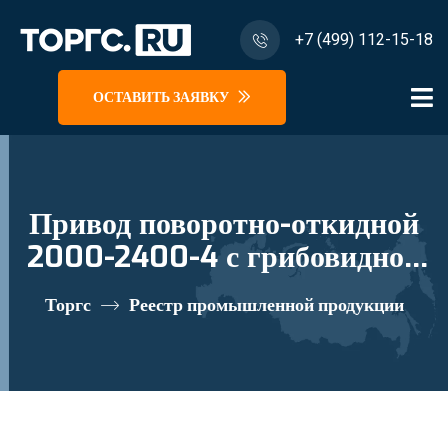
+7 (499) 112-15-18
ОСТАВИТЬ ЗАЯВКУ
Привод поворотно-откидной
2000-2400-4 с грибовидной
цапфой и приподнимателем
Торгс
Реестр промышленной продукции
реестровый номер 10673748