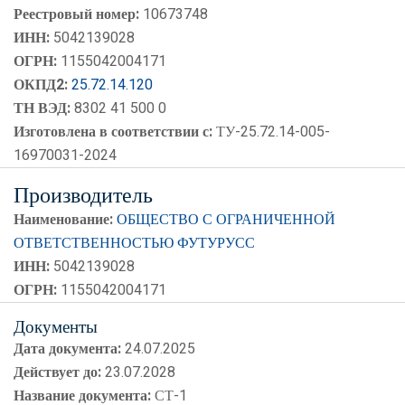
Реестровый номер:
10673748
ИНН:
5042139028
ОГРН:
1155042004171
ОКПД2:
25.72.14.120
ТН ВЭД:
8302 41 500 0
Изготовлена в соответствии с:
ТУ-25.72.14-005-
16970031-2024
Производитель
Наименование:
ОБЩЕСТВО С ОГРАНИЧЕННОЙ
ОТВЕТСТВЕННОСТЬЮ ФУТУРУСС
ИНН:
5042139028
ОГРН:
1155042004171
Документы
Дата документа:
24.07.2025
Действует до:
23.07.2028
Название документа:
СТ-1