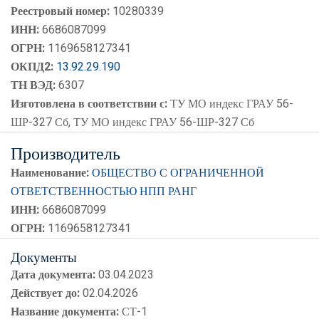
Реестровый номер:
10280339
ИНН:
6686087099
ОГРН:
1169658127341
ОКПД2:
13.92.29.190
ТН ВЭД:
6307
Изготовлена в соответствии с:
ТУ МО индекс ГРАУ 56-
ШР-327 Сб, ТУ МО индекс ГРАУ 56-ШР-327 Сб
Производитель
Наименование:
ОБЩЕСТВО С ОГРАНИЧЕННОЙ
ОТВЕТСТВЕННОСТЬЮ НПП РАНГ
ИНН:
6686087099
ОГРН:
1169658127341
Документы
Дата документа:
03.04.2023
Действует до:
02.04.2026
Название документа:
СТ-1