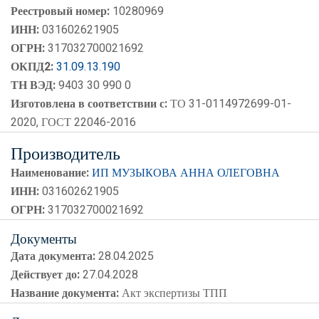
Реестровый номер:
10280969
ИНН:
031602621905
ОГРН:
317032700021692
ОКПД2:
31.09.13.190
ТН ВЭД:
9403 30 990 0
Изготовлена в соответствии с:
ТО 31-0114972699-01-
2020, ГОСТ 22046-2016
Производитель
Наименование:
ИП МУЗЫКОВА АННА ОЛЕГОВНА
ИНН:
031602621905
ОГРН:
317032700021692
Документы
Дата документа:
28.04.2025
Действует до:
27.04.2028
Название документа:
Акт экспертизы ТПП