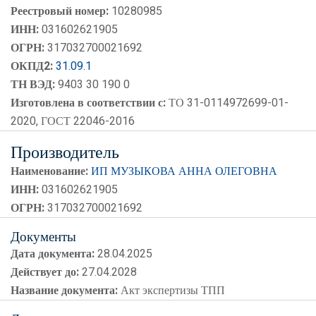
Реестровый номер:
10280985
ИНН:
031602621905
ОГРН:
317032700021692
ОКПД2:
31.09.1
ТН ВЭД:
9403 30 190 0
Изготовлена в соответствии с:
ТО 31-0114972699-01-
2020, ГОСТ 22046-2016
Производитель
Наименование:
ИП МУЗЫКОВА АННА ОЛЕГОВНА
ИНН:
031602621905
ОГРН:
317032700021692
Документы
Дата документа:
28.04.2025
Действует до:
27.04.2028
Название документа:
Акт экспертизы ТПП