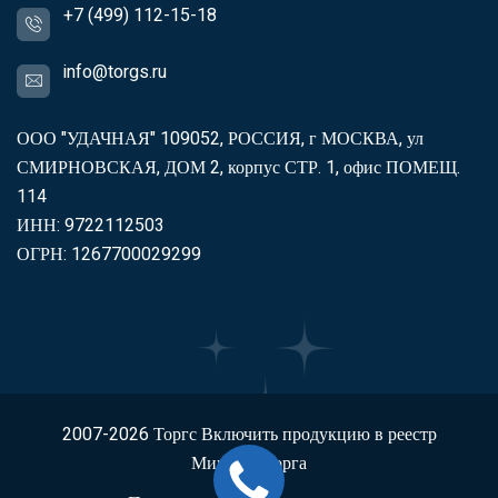
+7 (499) 112-15-18
info@torgs.ru
ООО "УДАЧНАЯ" 109052, РОССИЯ, г МОСКВА, ул
СМИРНОВСКАЯ, ДОМ 2, корпус СТР. 1, офис ПОМЕЩ.
114
ИНН: 9722112503
ОГРН: 1267700029299
2007-2026
Торгс
Включить продукцию в реестр
Минпромторга