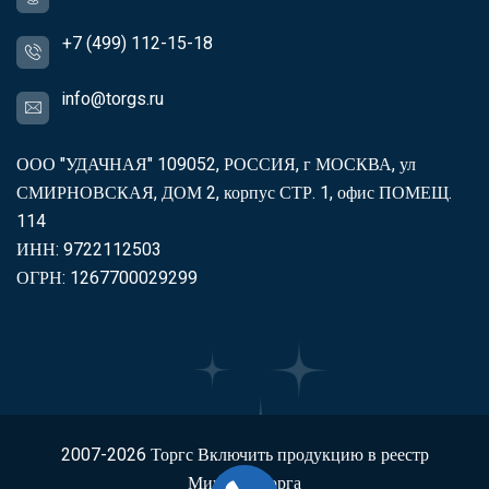
+7 (499) 112-15-18
info@torgs.ru
ООО "УДАЧНАЯ" 109052, РОССИЯ, г МОСКВА, ул
СМИРНОВСКАЯ, ДОМ 2, корпус СТР. 1, офис ПОМЕЩ.
114
ИНН: 9722112503
ОГРН: 1267700029299
2007-2026
Торгс
Включить продукцию в реестр
Минпромторга