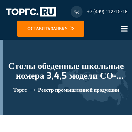
+7 (499) 112-15-18
ОСТАВИТЬ ЗАЯВКУ
Столы обеденные школьные
номера 3,4,5 модели СО-
Ш№3, СО-Ш№4, СО-Ш№5
Торгс
Реестр промышленной продукции
реестровый номер 10281019