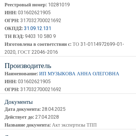
Реестровый номер:
10281019
ИНН:
031602621905
ОГРН:
317032700021692
ОКПД2:
31.09.12.131
ТН ВЭД:
9403 10 580 9
Изготовлена в соответствии с:
ТО 31-0114972699-01-
2020, ГОСТ 22046-2016
Производитель
Наименование:
ИП МУЗЫКОВА АННА ОЛЕГОВНА
ИНН:
031602621905
ОГРН:
317032700021692
Документы
Дата документа:
28.04.2025
Действует до:
27.04.2028
Название документа:
Акт экспертизы ТПП