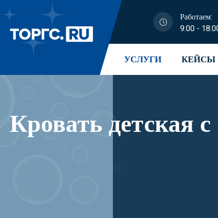
Работаем:
9:00 - 18:0
УСЛУГИ
КЕЙСЫ
Кровать детская с