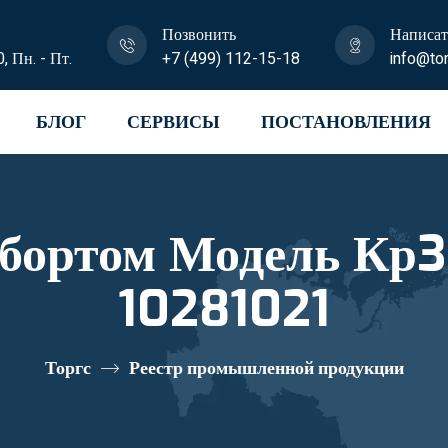
Позвонить
Написат
0, Пн. - Пт.
+7 (499) 112-15-18
info@tor
БЛОГ
СЕРВИСЫ
ПОСТАНОВЛЕНИЯ
 бортом Модель Кр
10281021
Торгс
Реестр промышленной продукции