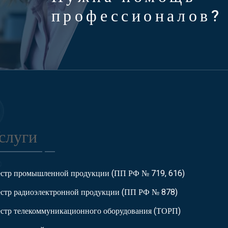
профессионалов?
слуги
естр промышленной продукции (ПП РФ № 719, 616)
естр радиоэлектронной продукции (ПП РФ № 878)
естр телекоммуникационного оборудования (ТОРП)