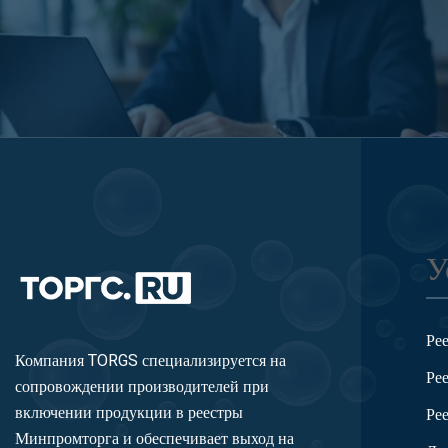
У
Ре
Компания TORGS специализируется на
Ре
сопровождении производителей при
включении продукции в реестры
Ре
Минпромторга и обеспечивает выход на