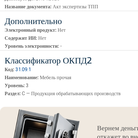
Название документа:
Акт экспертизы ТПП
Дополнительно
Электронный продукт:
Нет
Содержит ИИ:
Нет
Уровень электронности:
-
Классификатор ОКПД2
Код:
31.09.1
Наименование:
Мебель прочая
Уровень:
3
Раздел:
C — Продукция обрабатывающих производств
Вернем деньг
откажет во вн