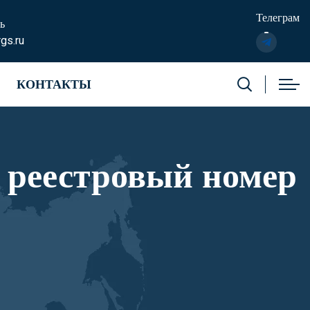
Телеграм
ь
gs.ru
КОНТАКТЫ
3 реестровый номер