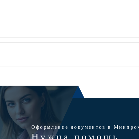
Оформление документов в Минпро
Нужна помощь