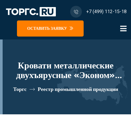
+7 (499) 112-15-18
ОСТАВИТЬ ЗАЯВКУ
Кровати металлические
двухъярусные «Эконом»
Модель КМет-3, КМет-4
Торгс
Реестр промышленной продукции
реестровый номер 10281057