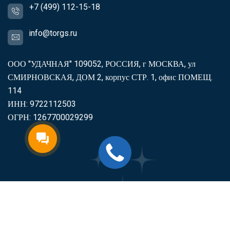
+7 (499) 112-15-18
info@torgs.ru
ООО "УДАЧНАЯ" 109052, РОССИЯ, г МОСКВА, ул
СМИРНОВСКАЯ, ДОМ 2, корпус СТР. 1, офис ПОМЕЩ.
114
ИНН: 9722112503
ОГРН: 1267700029299
2007-2026
Торгс
Включить продукцию в реестр
Минпромторга