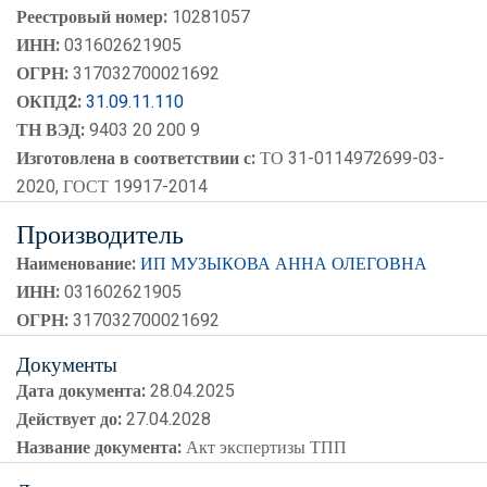
Реестровый номер:
10281057
ИНН:
031602621905
ОГРН:
317032700021692
ОКПД2:
31.09.11.110
ТН ВЭД:
9403 20 200 9
Изготовлена в соответствии с:
ТО 31-0114972699-03-
2020, ГОСТ 19917-2014
Производитель
Наименование:
ИП МУЗЫКОВА АННА ОЛЕГОВНА
ИНН:
031602621905
ОГРН:
317032700021692
Документы
Дата документа:
28.04.2025
Действует до:
27.04.2028
Название документа:
Акт экспертизы ТПП