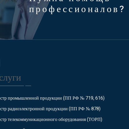
профессионалов?
слуги
естр промышленной продукции (ПП РФ № 719, 616)
естр радиоэлектронной продукции (ПП РФ № 878)
естр телекоммуникационного оборудования (ТОРП)