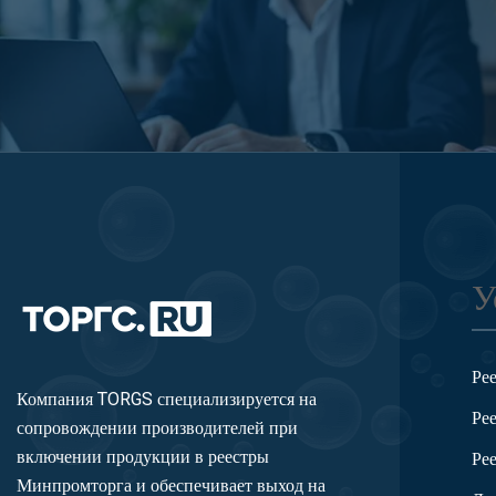
У
Ре
Компания TORGS специализируется на
Ре
сопровождении производителей при
включении продукции в реестры
Ре
Минпромторга и обеспечивает выход на