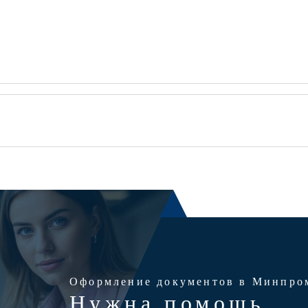
Оформление документов в Минпро
Нужна помощь