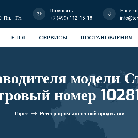
Позвонить
Написат
0, Пн. - Пт.
+7 (499) 112-15-18
info@tor
БЛОГ
СЕРВИСЫ
ПОСТАНОВЛЕНИЯ
ли Ст-Рук1, Ст-Рук2
тровый номер 102
Торгс
Реестр промышленной продукции