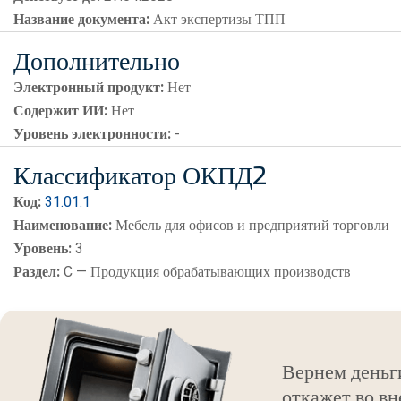
Название документа:
Акт экспертизы ТПП
Дополнительно
Электронный продукт:
Нет
Содержит ИИ:
Нет
Уровень электронности:
-
Классификатор ОКПД2
Код:
31.01.1
Наименование:
Мебель для офисов и предприятий торговли
Уровень:
3
Раздел:
C — Продукция обрабатывающих производств
Вернем деньг
откажет во вн