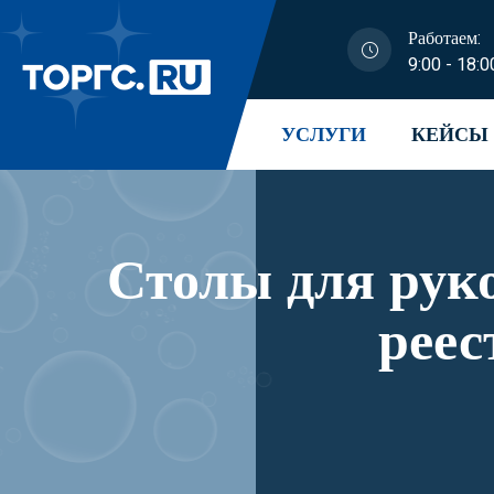
Работаем:
9:00 - 18:0
УСЛУГИ
КЕЙСЫ
Столы для руководителя моде
реес