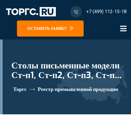
+7 (499) 112-15-18
ОСТАВИТЬ ЗАЯВКУ
Столы письменные модели
Ст-п1, Ст-п2, Ст-п3, Ст-п4
реестровый номер 10281083
Торгс
Реестр промышленной продукции