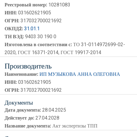
Реестровый номер:
10281083
ИНН:
031602621905
ОГРН:
317032700021692
ОКПД2:
31.01.1
ТН ВЭД:
9403 30 190 0
Изготовлена в соответствии с:
ТО 31-0114972699-02-
2020, ГОСТ 16371-2014, ГОСТ 19917-2014
Производитель
Наименование:
ИП МУЗЫКОВА АННА ОЛЕГОВНА
ИНН:
031602621905
ОГРН:
317032700021692
Документы
Дата документа:
28.04.2025
Действует до:
27.04.2028
Название документа:
Акт экспертизы ТПП