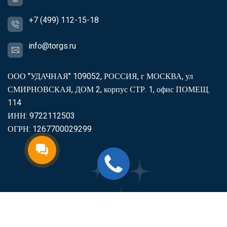
+7 (499) 112-15-18
info@torgs.ru
ООО "УДАЧНАЯ" 109052, РОССИЯ, г МОСКВА, ул
СМИРНОВСКАЯ, ДОМ 2, корпус СТР. 1, офис ПОМЕЩ.
114
ИНН: 9722112503
ОГРН: 1267700029299
2007-2026
Торгс
Включить продукцию в реестр
Минпромторга