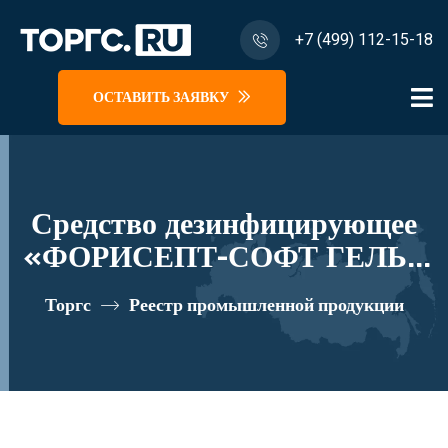
+7 (499) 112-15-18
ОСТАВИТЬ ЗАЯВКУ
Средство дезинфицирующее
«ФОРИСЕПТ-СОФТ ГЕЛЬ»
реестровый номер 10281169
Торгс
Реестр промышленной продукции