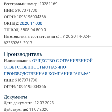
Реестровый номер:
10281169
ИНН:
6167071730
ОГРН:
1096195004366
ОКПД2:
20.20.14.000
ТН ВЭД:
3808 94 800 0
Изготовлена в соответствии с:
ТУ 20.20.14-024-
62259263-2017
Производитель
Наименование:
ОБЩЕСТВО С ОГРАНИЧЕННОЙ
ОТВЕТСТВЕННОСТЬЮ НАУЧНО-
ПРОИЗВОДСТВЕННАЯ КОМПАНИЯ "АЛЬФА"
ИНН:
6167071730
ОГРН:
1096195004366
Документы
Дата документа:
12.07.2023
Действует до:
11.07.2026