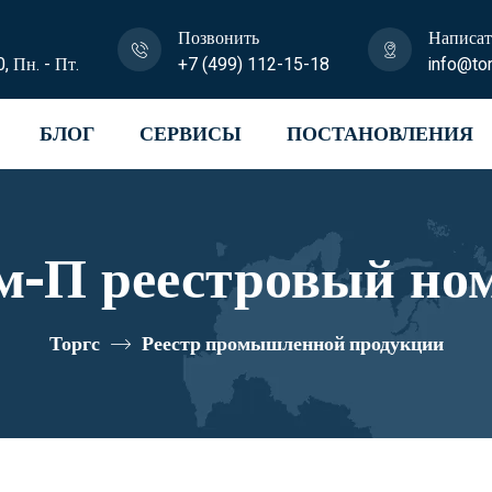
Позвонить
Написат
0, Пн. - Пт.
+7 (499) 112-15-18
info@tor
БЛОГ
СЕРВИСЫ
ПОСТАНОВЛЕНИЯ
-П реестровый но
Торгс
Реестр промышленной продукции