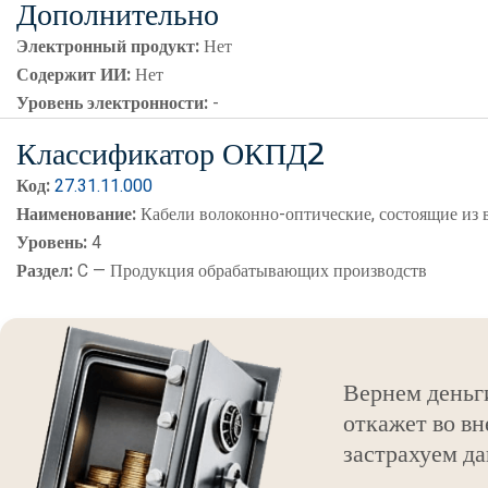
Дополнительно
Электронный продукт:
Нет
Содержит ИИ:
Нет
Уровень электронности:
-
Классификатор ОКПД2
Код:
27.31.11.000
Наименование:
Кабели волоконно-оптические, состоящие из
Уровень:
4
Раздел:
C — Продукция обрабатывающих производств
Вернем деньг
откажет во вн
застрахуем да