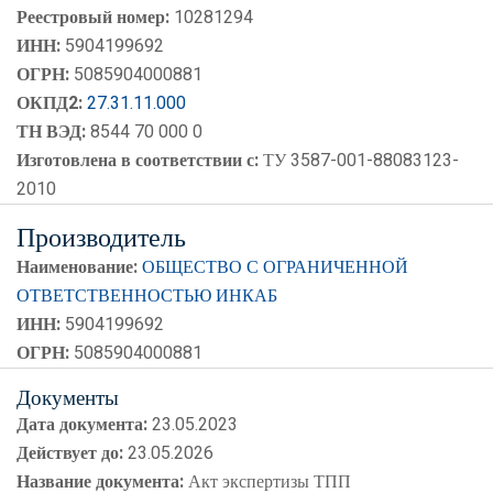
Реестровый номер:
10281294
ИНН:
5904199692
ОГРН:
5085904000881
ОКПД2:
27.31.11.000
ТН ВЭД:
8544 70 000 0
Изготовлена в соответствии с:
ТУ 3587-001-88083123-
2010
Производитель
Наименование:
ОБЩЕСТВО С ОГРАНИЧЕННОЙ
ОТВЕТСТВЕННОСТЬЮ ИНКАБ
ИНН:
5904199692
ОГРН:
5085904000881
Документы
Дата документа:
23.05.2023
Действует до:
23.05.2026
Название документа:
Акт экспертизы ТПП