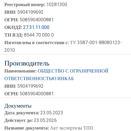
Реестровый номер:
10281300
ИНН:
5904199692
ОГРН:
5085904000881
ОКПД2:
27.31.11.000
ТН ВЭД:
8544 70 000 0
Изготовлена в соответствии с:
ТУ 3587-001-88083123-
2010
Производитель
Наименование:
ОБЩЕСТВО С ОГРАНИЧЕННОЙ
ОТВЕТСТВЕННОСТЬЮ ИНКАБ
ИНН:
5904199692
ОГРН:
5085904000881
Документы
Дата документа:
23.05.2023
Действует до:
23.05.2026
Название документа:
Акт экспертизы ТПП