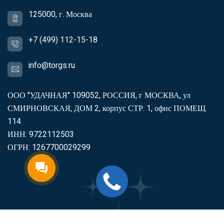
125000, г. Москва
+7 (499) 112-15-18
info@torgs.ru
ООО "УДАЧНАЯ" 109052, РОССИЯ, г МОСКВА, ул
СМИРНОВСКАЯ, ДОМ 2, корпус СТР. 1, офис ПОМЕЩ.
114
ИНН: 9722112503
ОГРН: 1267700029299