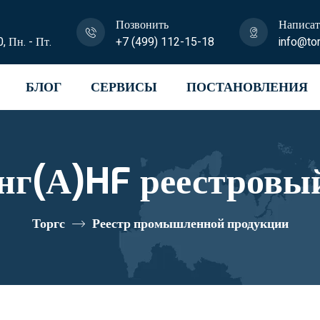
Позвонить
Написат
0, Пн. - Пт.
+7 (499) 112-15-18
info@tor
БЛОГ
СЕРВИСЫ
ПОСТАНОВЛЕНИЯ
нг(А)HF реестровый
Торгс
Реестр промышленной продукции