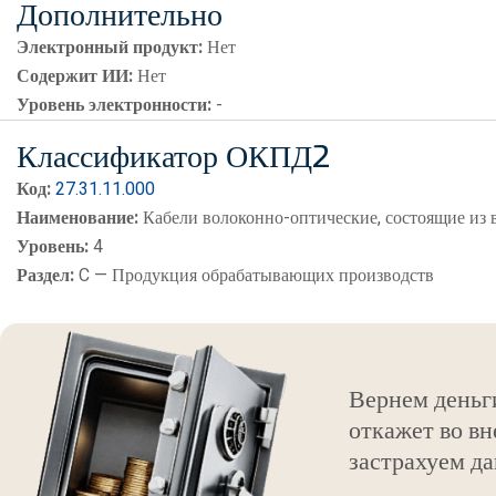
Дополнительно
Электронный продукт:
Нет
Содержит ИИ:
Нет
Уровень электронности:
-
Классификатор ОКПД2
Код:
27.31.11.000
Наименование:
Кабели волоконно-оптические, состоящие из
Уровень:
4
Раздел:
C — Продукция обрабатывающих производств
Вернем деньг
откажет во вн
застрахуем да