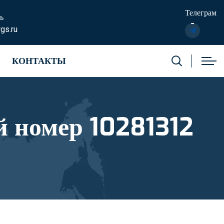
Телеграм
ь
gs.ru
КОНТАКТЫ
 номер 10281312