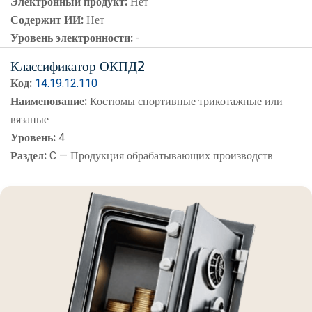
Электронный продукт:
Нет
Содержит ИИ:
Нет
Уровень электронности:
-
Классификатор ОКПД2
Код:
14.19.12.110
Наименование:
Костюмы спортивные трикотажные или
вязаные
Уровень:
4
Раздел:
C — Продукция обрабатывающих производств