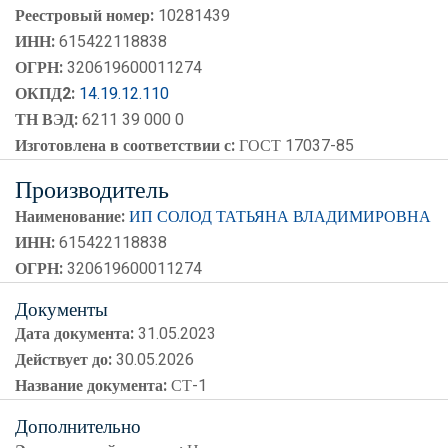
Реестровый номер:
10281439
ИНН:
615422118838
ОГРН:
320619600011274
ОКПД2:
14.19.12.110
ТН ВЭД:
6211 39 000 0
Изготовлена в соответствии с:
ГОСТ 17037-85
Производитель
Наименование:
ИП СОЛОД ТАТЬЯНА ВЛАДИМИРОВНА
ИНН:
615422118838
ОГРН:
320619600011274
Документы
Дата документа:
31.05.2023
Действует до:
30.05.2026
Название документа:
СТ-1
Дополнительно