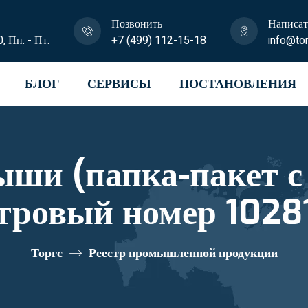
Позвонить
Написат
0, Пн. - Пт.
+7 (499) 112-15-18
info@tor
БЛОГ
СЕРВИСЫ
ПОСТАНОВЛЕНИЯ
ши (папка-пакет с
стровый номер 1028
Торгс
Реестр промышленной продукции