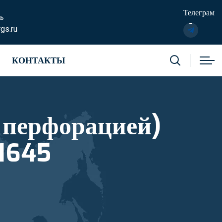
Телеграм
ь
gs.ru
КОНТАКТЫ
 перфорацией)
1645