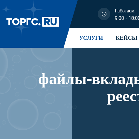
Работаем:
9:00 - 18:0
УСЛУГИ
КЕЙСЫ
файлы-вклады
рее