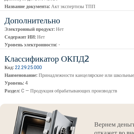
Название документа:
Акт экспертизы ТПП
Дополнительно
Электронный продукт:
Нет
Содержит ИИ:
Нет
Уровень электронности:
-
Классификатор ОКПД2
Код:
22.29.25.000
Наименование:
Принадлежности канцелярские или школьные
Уровень:
4
Раздел:
C — Продукция обрабатывающих производств
Вернем деньг
откажет во вн