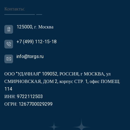
Контакты:
125000, г. Москва
+7 (499) 112-15-18
info@torgs.ru
ООО "УДАЧНАЯ" 109052, РОССИЯ, г МОСКВА, ул
СМИРНОВСКАЯ, ДОМ 2, корпус СТР. 1, офис ПОМЕЩ.
114
ИНН: 9722112503
ОГРН: 1267700029299