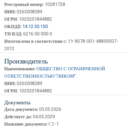
Реестровый номер:
10281728
ИНН:
0263008289
ОГРН:
1020201844882
ОКПД2:
14.12.30.150
ТН ВЭД:
6216 00 000 0
Изготовлена в соответствии с:
ТУ 8578-001-48859507-
2012
Производитель
Наименование:
ОБЩЕСТВО С ОГРАНИЧЕННОЙ
ОТВЕТСТВЕННОСТЬЮ "ЛИКОМ"
ИНН:
0263008289
ОГРН:
1020201844882
Документы
Дата документа:
05.05.2026
Действует до:
04.05.2029
Название документа:
СТ-1