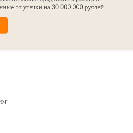
нные от утечки на 30 000 000 рублей
ИМ"