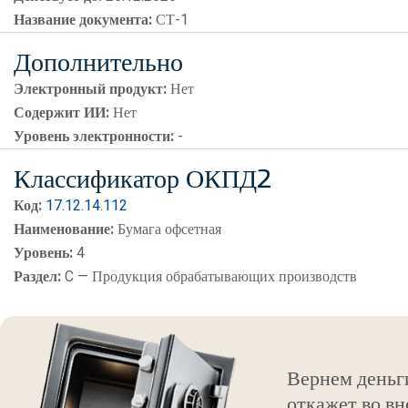
Название документа:
СТ-1
Дополнительно
Электронный продукт:
Нет
Содержит ИИ:
Нет
Уровень электронности:
-
Классификатор ОКПД2
Код:
17.12.14.112
Наименование:
Бумага офсетная
Уровень:
4
Раздел:
C — Продукция обрабатывающих производств
Вернем деньг
откажет во вн