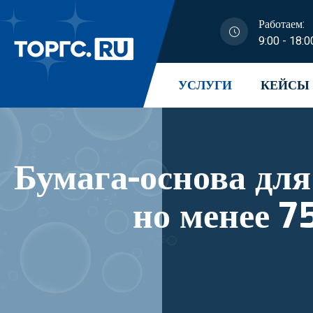
Работаем:
9:00 - 18:0
УСЛУГИ
КЕЙСЫ
Бумага-основа для
но менее 7