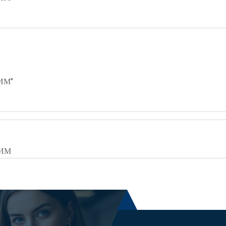
ИМ"
ЛИМ