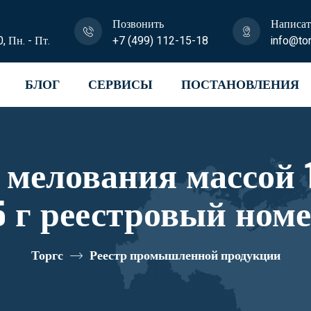
Позвонить
Написат
0, Пн. - Пт.
+7 (499) 112-15-18
info@tor
БЛОГ
СЕРВИСЫ
ПОСТАНОВЛЕНИЯ
 мелования массой 1
5 г реестровый ном
Торгс
Реестр промышленной продукции