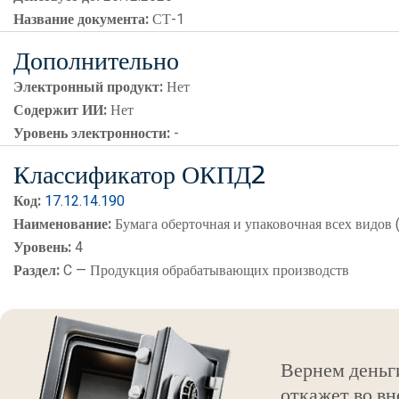
Название документа:
СТ-1
Дополнительно
Электронный продукт:
Нет
Содержит ИИ:
Нет
Уровень электронности:
-
Классификатор ОКПД2
Код:
17.12.14.190
Наименование:
Бумага оберточная и упаковочная всех видов 
Уровень:
4
Раздел:
C — Продукция обрабатывающих производств
Вернем деньг
откажет во вн