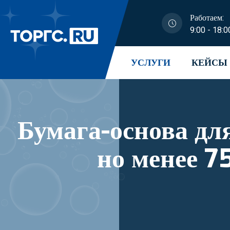
Работаем:
9:00 - 18:0
УСЛУГИ
КЕЙСЫ
Бумага-основа для
но менее 7