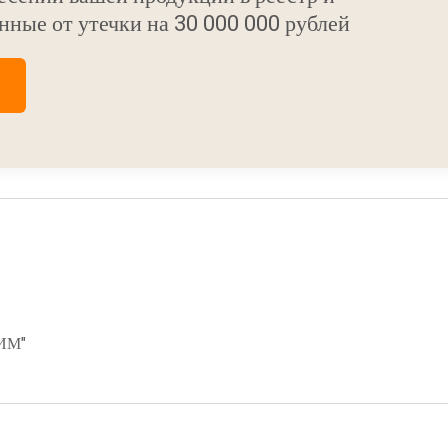
нные от утечки на 30 000 000 рублей
ИМ"