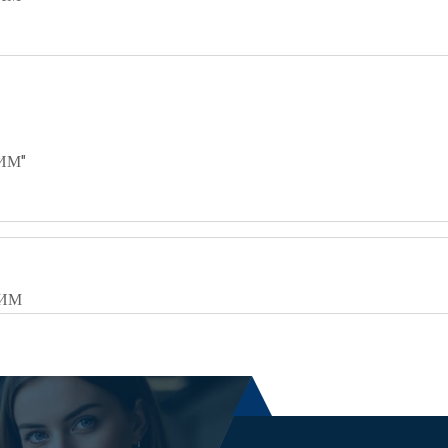
ИМ"
ЛИМ