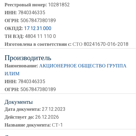
Реестровый номер:
10281852
ИНН:
7840346335
ОГРН:
5067847380189
ОКПД2:
17.12.31.000
ТН ВЭД:
4804 11 110 0
Изготовлена в соответствии с:
СТО 80241670-016-2018
Производитель
Наименование:
АКЦИОНЕРНОЕ ОБЩЕСТВО ГРУППА
ИЛИМ
ИНН:
7840346335
ОГРН:
5067847380189
Документы
Дата документа:
27.12.2023
Действует до:
26.12.2026
Название документа:
СТ-1