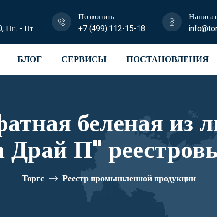
Позвонить
Написат
0, Пн. - Пт.
+7 (499) 112-15-18
info@tor
БЛОГ
СЕРВИСЫ
ПОСТАНОВЛЕНИЯ
атная беленая из 
а Драй П" реестров
Торгс
Реестр промышленной продукции