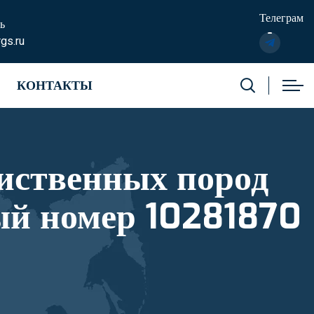
Телеграм
ь
gs.ru
КОНТАКТЫ
лиственных пород
ый номер 10281870