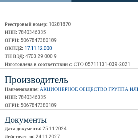
Реестровый номер:
10281870
ИНН:
7840346335
ОГРН:
5067847380189
ОКПД2:
17.11.12.000
ТН ВЭД:
4703 29 000 9
Изготовлена в соответствии с:
СТО 05711131-039-2021
Производитель
Наименование:
АКЦИОНЕРНОЕ ОБЩЕСТВО ГРУППА И
ИНН:
7840346335
ОГРН:
5067847380189
Документы
Дата документа:
25.11.2024
Действует до:
24.11.2027