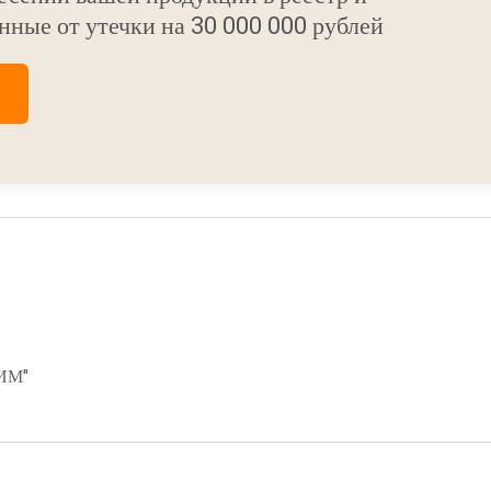
нные от утечки на 30 000 000 рублей
ИМ"