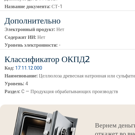
Название документа:
СТ-1
Дополнительно
Электронный продукт:
Нет
Содержит ИИ:
Нет
Уровень электронности:
-
Классификатор ОКПД2
Код:
17.11.12.000
Наименование:
Целлюлоза древесная натронная или сульфатн
Уровень:
4
Раздел:
C — Продукция обрабатывающих производств
Вернем деньг
откажет во вн