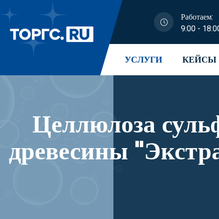
Работаем:
9:00 - 18:0
УСЛУГИ
КЕЙСЫ
Целлюлоза сульф
древесины "Экстр