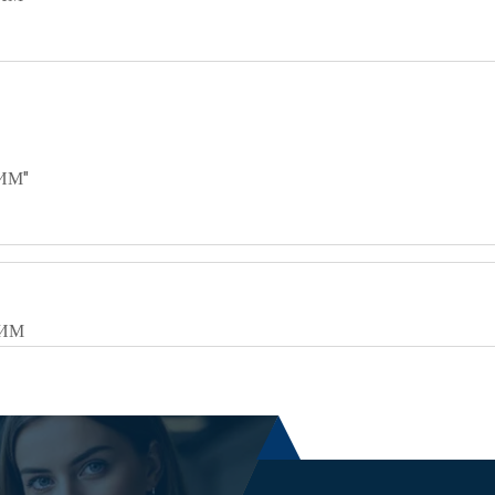
ИМ"
ЛИМ