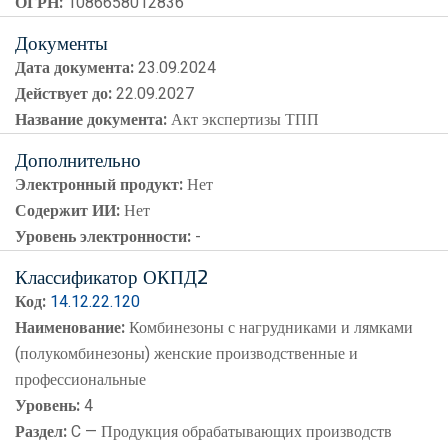
ОГРН:
1086658012836
Документы
Дата документа:
23.09.2024
Действует до:
22.09.2027
Название документа:
Акт экспертизы ТПП
Дополнительно
Электронный продукт:
Нет
Содержит ИИ:
Нет
Уровень электронности:
-
Классификатор ОКПД2
Код:
14.12.22.120
Наименование:
Комбинезоны с нагрудниками и лямками
(полукомбинезоны) женские производственные и
профессиональные
Уровень:
4
Раздел:
C — Продукция обрабатывающих производств