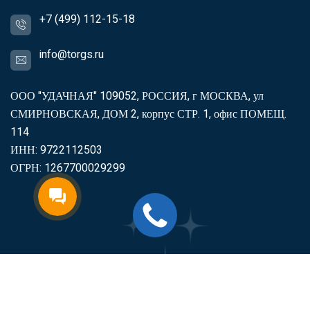
+7 (499) 112-15-18
info@torgs.ru
ООО "УДАЧНАЯ" 109052, РОССИЯ, г МОСКВА, ул
СМИРНОВСКАЯ, ДОМ 2, корпус СТР. 1, офис ПОМЕЩ.
114
ИНН: 9722112503
ОГРН: 1267700029299
2007-2026
Торгс
Включить продукцию в реестр
Минпромторга