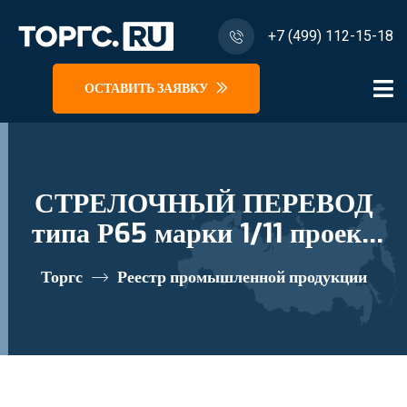
+7 (499) 112-15-18
ОСТАВИТЬ ЗАЯВКУ
СТРЕЛОЧНЫЙ ПЕРЕВОД
типа Р65 марки 1/11 проект
2925.00.000/-01 реестровый
Торгс
Реестр промышленной продукции
номер 10282357