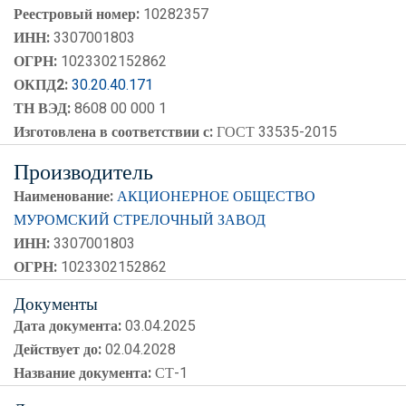
Реестровый номер:
10282357
ИНН:
3307001803
ОГРН:
1023302152862
ОКПД2:
30.20.40.171
ТН ВЭД:
8608 00 000 1
Изготовлена в соответствии с:
ГОСТ 33535-2015
Производитель
Наименование:
АКЦИОНЕРНОЕ ОБЩЕСТВО
МУРОМСКИЙ СТРЕЛОЧНЫЙ ЗАВОД
ИНН:
3307001803
ОГРН:
1023302152862
Документы
Дата документа:
03.04.2025
Действует до:
02.04.2028
Название документа:
СТ-1