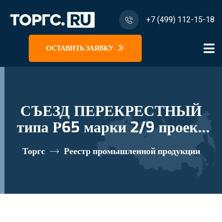
+7 (499) 112-15-18
ОСТАВИТЬ ЗАЯВКУ
СЪЕЗД ПЕРЕКРЕСТНЫЙ
типа Р65 марки 2/9 проект
2999.00.000 реестровый
Торгс
Реестр промышленной продукции
номер 10282382