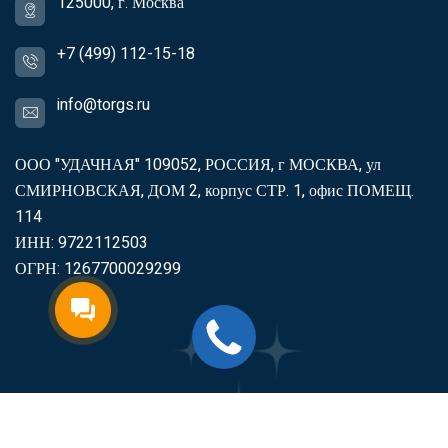
125000, г. Москва
+7 (499) 112-15-18
info@torgs.ru
ООО "УДАЧНАЯ" 109052, РОССИЯ, г МОСКВА, ул
СМИРНОВСКАЯ, ДОМ 2, корпус СТР. 1, офис ПОМЕЩ.
114
ИНН: 9722112503
ОГРН: 1267700029299
2007-2026
Торгс
Включить продукцию в реестр