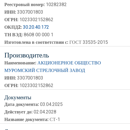
Реестровый номер:
10282382
ИНН:
3307001803
ОГРН:
1023302152862
ОКПД2:
30.20.40.172
ТН ВЭД:
8608 00 000 1
Изготовлена в соответствии с:
ГОСТ 33535-2015
Производитель
Наименование:
АКЦИОНЕРНОЕ ОБЩЕСТВО
МУРОМСКИЙ СТРЕЛОЧНЫЙ ЗАВОД
ИНН:
3307001803
ОГРН:
1023302152862
Документы
Дата документа:
03.04.2025
Действует до:
02.04.2028
Название документа:
СТ-1