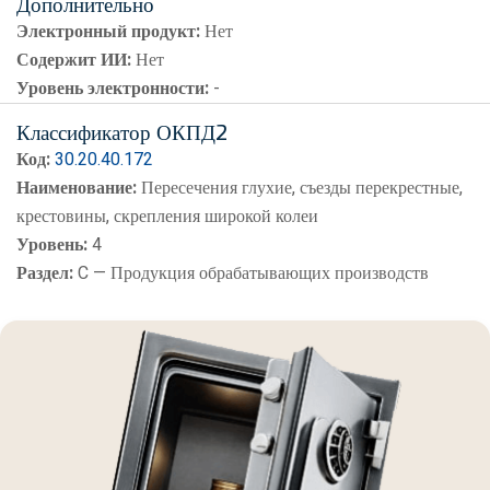
Дополнительно
Электронный продукт:
Нет
Содержит ИИ:
Нет
Уровень электронности:
-
Классификатор ОКПД2
Код:
30.20.40.172
Наименование:
Пересечения глухие, съезды перекрестные,
крестовины, скрепления широкой колеи
Уровень:
4
Раздел:
C — Продукция обрабатывающих производств