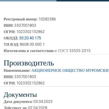
Реестровый номер:
10282386
ИНН:
3307001803
ОГРН:
1023302152862
ОКПД2:
30.20.40.175
ТН ВЭД:
8608 00 000 1
Изготовлена в соответствии с:
ГОСТ 33535-2015
Производитель
Наименование:
АКЦИОНЕРНОЕ ОБЩЕСТВО МУРОМСКИ
ИНН:
3307001803
ОГРН:
1023302152862
Документы
Дата документа:
03.04.2025
Действует до:
02.04.2028