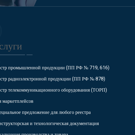
слуги
естр промышленной продукции (ПП РФ № 719, 616)
естр радиоэлектронной продукции (ПП РФ № 878)
естр телекоммуникационного оборудования (ТОРП)
я маркетплейсов
ециальное предложение для любого реестра
нструкторская и технологическая документация
кализация производства и товара