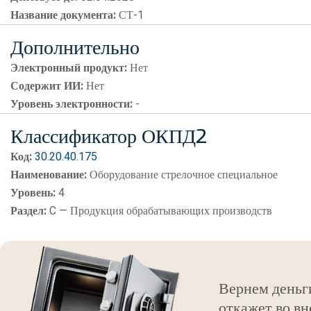
Название документа:
СТ-1
Дополнительно
Электронный продукт:
Нет
Содержит ИИ:
Нет
Уровень электронности:
-
Классификатор ОКПД2
Код:
30.20.40.175
Наименование:
Оборудование стрелочное специальное
Уровень:
4
Раздел:
C — Продукция обрабатывающих производств
Вернем деньг
откажет во вн