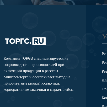
У
Ре
Компания TORGS специализируется на
Ре
сопровождении производителей при
включении продукции в реестры
Ре
Минпромторга и обеспечивает выход на
Дл
приоритетные рынки: госзакупки,
Сп
корпоративные заказчики и маркетплейсы.
Ко
Ло