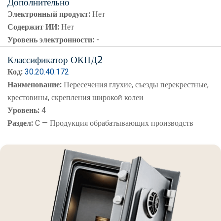
Дополнительно
Электронный продукт:
Нет
Содержит ИИ:
Нет
Уровень электронности:
-
Классификатор ОКПД2
Код:
30.20.40.172
Наименование:
Пересечения глухие, съезды перекрестные,
крестовины, скрепления широкой колеи
Уровень:
4
Раздел:
C — Продукция обрабатывающих производств