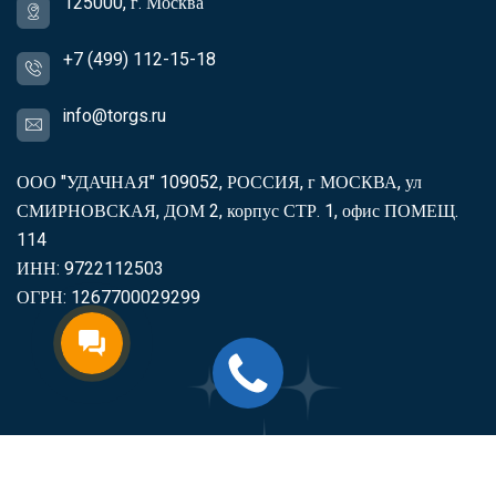
125000, г. Москва
+7 (499) 112-15-18
info@torgs.ru
ООО "УДАЧНАЯ" 109052, РОССИЯ, г МОСКВА, ул
СМИРНОВСКАЯ, ДОМ 2, корпус СТР. 1, офис ПОМЕЩ.
114
ИНН: 9722112503
ОГРН: 1267700029299
2007-2026
Торгс
Включить продукцию в реестр