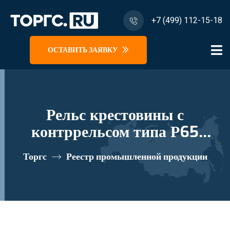
+7 (499) 112-15-18
ОСТАВИТЬ ЗАЯВКУ
Рельс крестовины с
контррельсом типа Р65
марки 1/11 проект
Торгс
Реестр промышленной продукции
53103.14.000-02/03;
53103.34.000/01 реестровый
номер 10282414