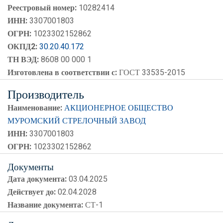
Реестровый номер:
10282414
ИНН:
3307001803
ОГРН:
1023302152862
ОКПД2:
30.20.40.172
ТН ВЭД:
8608 00 000 1
Изготовлена в соответствии с:
ГОСТ 33535-2015
Производитель
Наименование:
АКЦИОНЕРНОЕ ОБЩЕСТВО
МУРОМСКИЙ СТРЕЛОЧНЫЙ ЗАВОД
ИНН:
3307001803
ОГРН:
1023302152862
Документы
Дата документа:
03.04.2025
Действует до:
02.04.2028
Название документа:
СТ-1