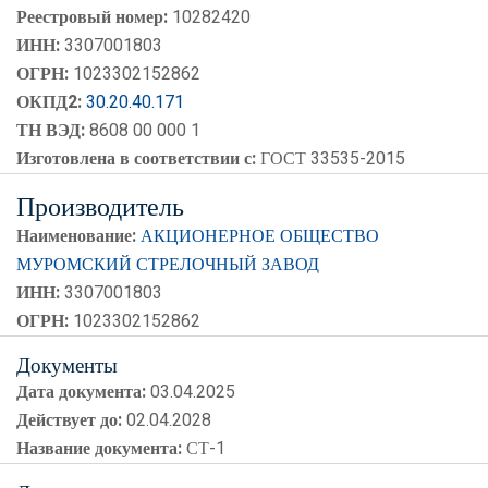
Реестровый номер:
10282420
ИНН:
3307001803
ОГРН:
1023302152862
ОКПД2:
30.20.40.171
ТН ВЭД:
8608 00 000 1
Изготовлена в соответствии с:
ГОСТ 33535-2015
Производитель
Наименование:
АКЦИОНЕРНОЕ ОБЩЕСТВО
МУРОМСКИЙ СТРЕЛОЧНЫЙ ЗАВОД
ИНН:
3307001803
ОГРН:
1023302152862
Документы
Дата документа:
03.04.2025
Действует до:
02.04.2028
Название документа:
СТ-1