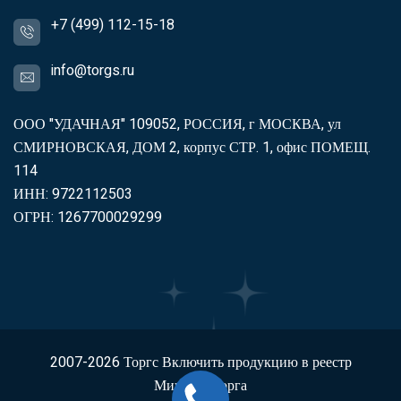
+7 (499) 112-15-18
info@torgs.ru
ООО "УДАЧНАЯ" 109052, РОССИЯ, г МОСКВА, ул
СМИРНОВСКАЯ, ДОМ 2, корпус СТР. 1, офис ПОМЕЩ.
114
ИНН: 9722112503
ОГРН: 1267700029299
2007-2026
Торгс
Включить продукцию в реестр
Минпромторга