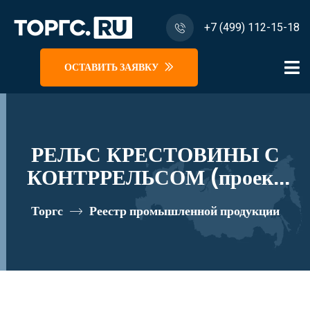
+7 (499) 112-15-18
ОСТАВИТЬ ЗАЯВКУ
РЕЛЬС КРЕСТОВИНЫ С
КОНТРРЕЛЬСОМ (проект
2628. 02. 030/-01)
Торгс
Реестр промышленной продукции
реестровый номер 10282427