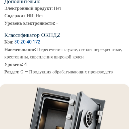
Дополнительно
Электронный продукт:
Нет
Содержит ИИ:
Нет
Уровень электронности:
-
Классификатор ОКПД2
Код:
30.20.40.172
Наименование:
Пересечения глухие, съезды перекрестные,
крестовины, скрепления широкой колеи
Уровень:
4
Раздел:
C — Продукция обрабатывающих производств