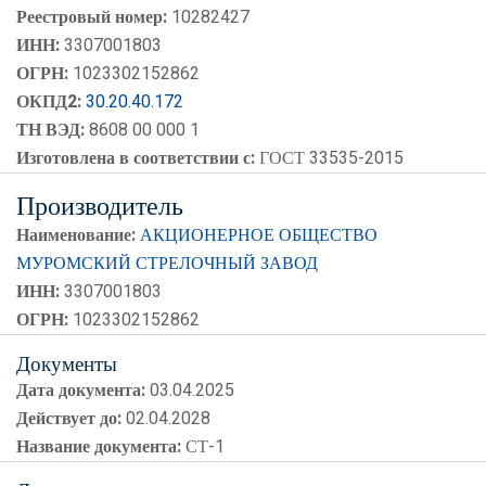
Реестровый номер:
10282427
ИНН:
3307001803
ОГРН:
1023302152862
ОКПД2:
30.20.40.172
ТН ВЭД:
8608 00 000 1
Изготовлена в соответствии с:
ГОСТ 33535-2015
Производитель
Наименование:
АКЦИОНЕРНОЕ ОБЩЕСТВО
МУРОМСКИЙ СТРЕЛОЧНЫЙ ЗАВОД
ИНН:
3307001803
ОГРН:
1023302152862
Документы
Дата документа:
03.04.2025
Действует до:
02.04.2028
Название документа:
СТ-1