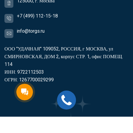
125000, г. Москва
+7 (499) 112-15-18
info@torgs.ru
ООО "УДАЧНАЯ" 109052, РОССИЯ, г МОСКВА, ул
СМИРНОВСКАЯ, ДОМ 2, корпус СТР. 1, офис ПОМЕЩ.
114
ИНН: 9722112503
ОГРН: 1267700029299
2007-2026
Торгс
Включить продукцию в реестр