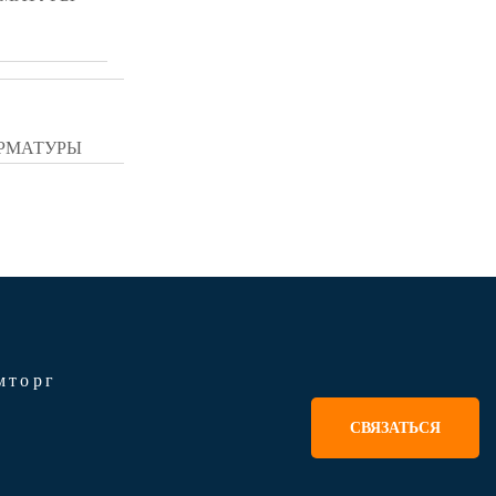
АРМАТУРЫ
мторг
СВЯЗАТЬСЯ