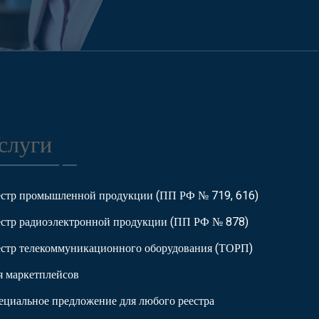
слуги
естр промышленной продукции (ПП РФ № 719, 616)
естр радиоэлектронной продукции (ПП РФ № 878)
естр телекоммуникационного оборудования (ТОРП)
я маркетплейсов
ециальное предложение для любого реестра