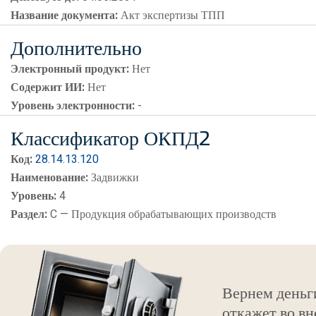
Название документа:
Акт экспертизы ТПП
Дополнительно
Электронный продукт:
Нет
Содержит ИИ:
Нет
Уровень электронности:
-
Классификатор ОКПД2
Код:
28.14.13.120
Наименование:
Задвижки
Уровень:
4
Раздел:
C — Продукция обрабатывающих производств
Вернем деньг
откажет во вн