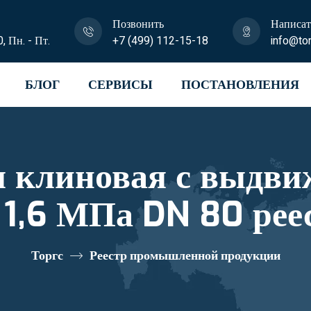
Позвонить
Написат
0, Пн. - Пт.
+7 (499) 112-15-18
info@tor
БЛОГ
СЕРВИСЫ
ПОСТАНОВЛЕНИЯ
я клиновая с выдв
 1,6 МПа DN 80 рее
10282464
Торгс
Реестр промышленной продукции