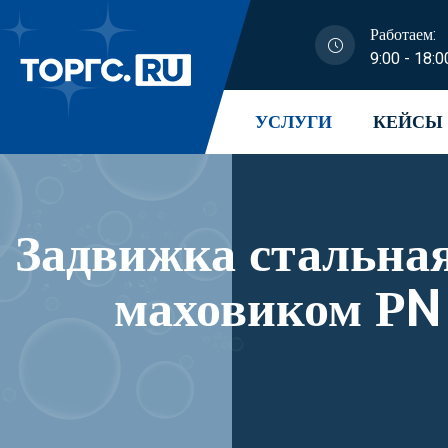
Работаем:
9:00 - 18:0
УСЛУГИ
КЕЙСЫ
Задвижка стальна
маховиком РN