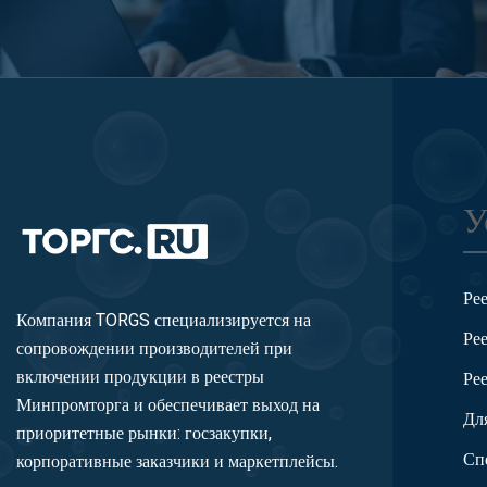
У
Ре
Компания TORGS специализируется на
Ре
сопровождении производителей при
включении продукции в реестры
Ре
Минпромторга и обеспечивает выход на
Дл
приоритетные рынки: госзакупки,
Сп
корпоративные заказчики и маркетплейсы.