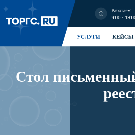
Работаем:
9:00 - 18:0
УСЛУГИ
КЕЙСЫ
Стол письменный
реес