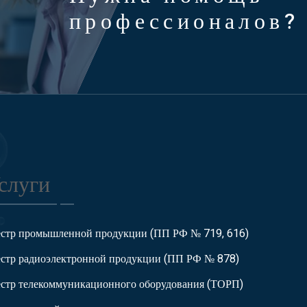
профессионалов?
слуги
естр промышленной продукции (ПП РФ № 719, 616)
естр радиоэлектронной продукции (ПП РФ № 878)
естр телекоммуникационного оборудования (ТОРП)