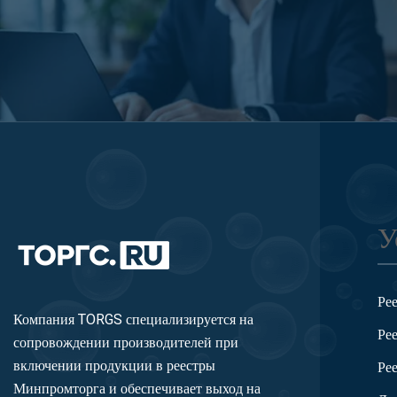
У
Ре
Компания TORGS специализируется на
Ре
сопровождении производителей при
включении продукции в реестры
Ре
Минпромторга и обеспечивает выход на