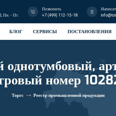
Позвонить
Написат
0, Пн. - Пт.
+7 (499) 112-15-18
info@tor
БЛОГ
СЕРВИСЫ
ПОСТАНОВЛЕНИЯ
 однотумбовый, а
тровый номер 102
Торгс
Реестр промышленной продукции