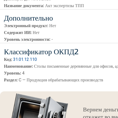
Название документа:
Акт экспертизы ТПП
Дополнительно
Электронный продукт:
Нет
Содержит ИИ:
Нет
Уровень электронности:
-
Классификатор ОКПД2
Код:
31.01.12.110
Наименование:
Столы письменные деревянные для офисов, 
Уровень:
4
Раздел:
C — Продукция обрабатывающих производств
Вернем деньг
откажет во вн