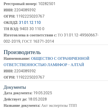
Реестровый номер:
10282501
ИНН:
2204089392
ОГРН:
1192225020767
ОКПД2:
31.01.12.110
ТН ВЭД:
9403 30 110 0
Изготовлена в соответствии с:
ТО 31.01.12-49560667-
002-2019, ГОСТ 16371-2014
Производитель
Наименование:
ОБЩЕСТВО С ОГРАНИЧЕННОЙ
ОТВЕТСТВЕННОСТЬЮ ЛАМИФОР - АЛТАЙ
ИНН:
2204089392
ОГРН:
1192225020767
Документы
Дата документа:
19.05.2025
Действует до:
18.05.2028
Название документа:
Акт экспертизы ТПП