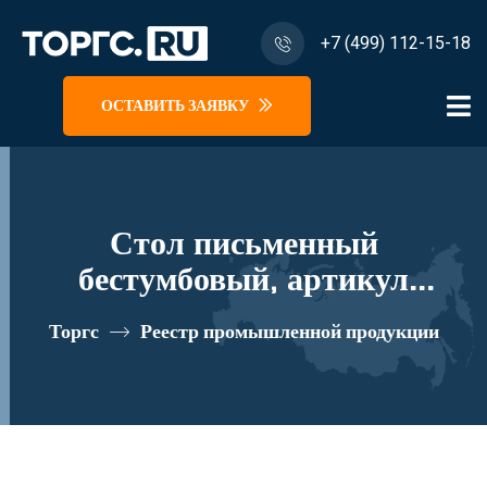
+7 (499) 112-15-18
ОСТАВИТЬ ЗАЯВКУ
Стол письменный
бестумбовый, артикул
№012/2019 реестровый номер
Торгс
Реестр промышленной продукции
10282501