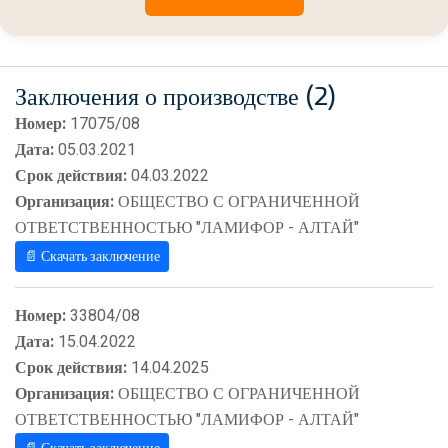
Заключения о производстве (2)
Номер:
17075/08
Дата:
05.03.2021
Срок действия:
04.03.2022
Организация:
ОБЩЕСТВО С ОГРАНИЧЕННОЙ
ОТВЕТСТВЕННОСТЬЮ "ЛАМИФОР - АЛТАЙ"
📄 Скачать заключение
Номер:
33804/08
Дата:
15.04.2022
Срок действия:
14.04.2025
Организация:
ОБЩЕСТВО С ОГРАНИЧЕННОЙ
ОТВЕТСТВЕННОСТЬЮ "ЛАМИФОР - АЛТАЙ"