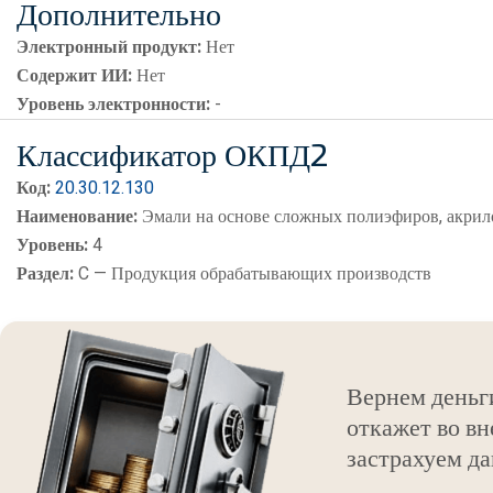
Дополнительно
Электронный продукт:
Нет
Содержит ИИ:
Нет
Уровень электронности:
-
Классификатор ОКПД2
Код:
20.30.12.130
Наименование:
Эмали на основе сложных полиэфиров, акрил
Уровень:
4
Раздел:
C — Продукция обрабатывающих производств
Вернем деньг
откажет во вн
застрахуем да