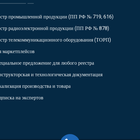
естр промышленной продукции (ПП РФ № 719, 616)
естр радиоэлектронной продукции (ПП РФ № 878)
естр телекоммуникационного оборудования (ТОРП)
я маркетплейсов
ециальное предложение для любого реестра
нструкторская и технологическая документация
кализация производства и товара
дписка на экспертов