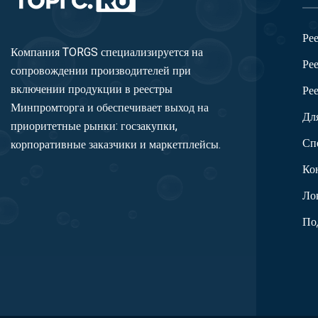
Ре
Компания TORGS специализируется на
Ре
сопровождении производителей при
включении продукции в реестры
Ре
Минпромторга и обеспечивает выход на
Дл
приоритетные рынки: госзакупки,
Сп
корпоративные заказчики и маркетплейсы.
Ко
Ло
По