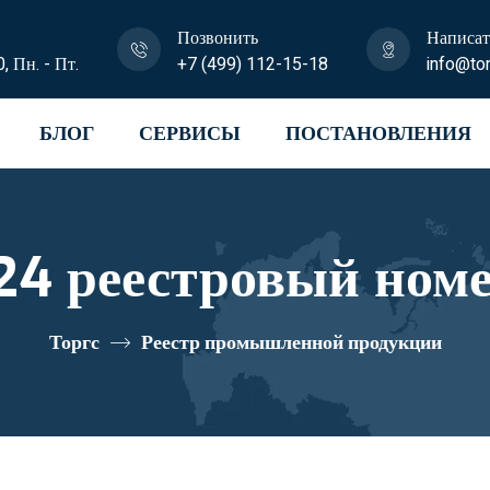
Позвонить
Написат
0, Пн. - Пт.
+7 (499) 112-15-18
info@tor
БЛОГ
СЕРВИСЫ
ПОСТАНОВЛЕНИЯ
24 реестровый ном
Торгс
Реестр промышленной продукции