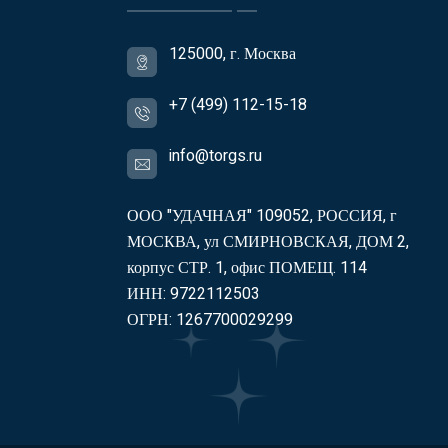
125000, г. Москва
+7 (499) 112-15-18
info@torgs.ru
ООО "УДАЧНАЯ" 109052, РОССИЯ, г
МОСКВА, ул СМИРНОВСКАЯ, ДОМ 2,
корпус СТР. 1, офис ПОМЕЩ. 114
ИНН: 9722112503
ОГРН: 1267700029299