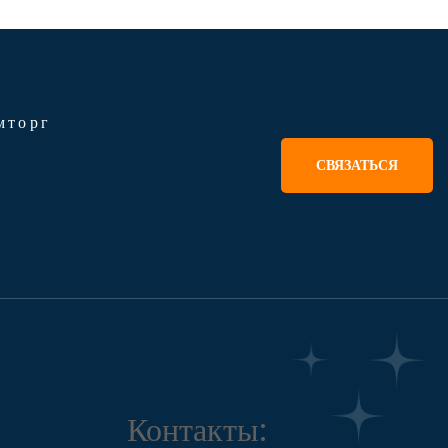
мторг
СВЯЗАТЬСЯ
Контакты: