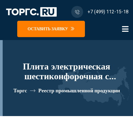
+7 (499) 112-15-18
ОСТАВИТЬ ЗАЯВКУ
Плита электрическая
шестиконфорочная с
жарочным шкафом
Торгс
Реестр промышленной продукции
ПЭ-0,54ШП реестровый
номер 10282621