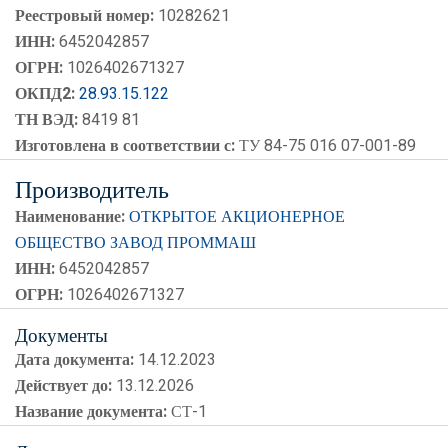
Реестровый номер:
10282621
ИНН:
6452042857
ОГРН:
1026402671327
ОКПД2:
28.93.15.122
ТН ВЭД:
8419 81
Изготовлена в соответствии с:
ТУ 84-75 016 07-001-89
Производитель
Наименование:
ОТКРЫТОЕ АКЦИОНЕРНОЕ
ОБЩЕСТВО ЗАВОД ПРОММАШ
ИНН:
6452042857
ОГРН:
1026402671327
Документы
Дата документа:
14.12.2023
Действует до:
13.12.2026
Название документа:
СТ-1