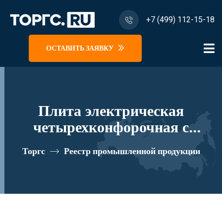
+7 (499) 112-15-18
ОСТАВИТЬ ЗАЯВКУ
Плита электрическая
четырехконфорочная с
жарочным шкафом
Торгс
Реестр промышленной продукции
ПЭ-0,36Ш реестровый номер
10282629