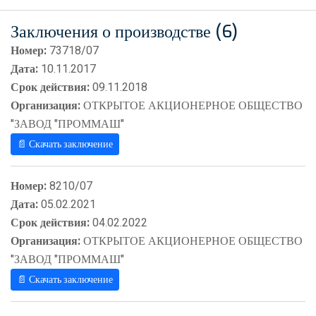
Заключения о производстве (6)
Номер:
73718/07
Дата:
10.11.2017
Срок действия:
09.11.2018
Организация:
ОТКРЫТОЕ АКЦИОНЕРНОЕ ОБЩЕСТВО
"ЗАВОД "ПРОММАШ"
📄 Скачать заключение
Номер:
8210/07
Дата:
05.02.2021
Срок действия:
04.02.2022
Организация:
ОТКРЫТОЕ АКЦИОНЕРНОЕ ОБЩЕСТВО
"ЗАВОД "ПРОММАШ"
📄 Скачать заключение