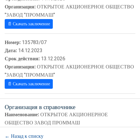
Организация:
ОТКРЫТОЕ АКЦИОНЕРНОЕ ОБЩЕСТВО
"ЗАВОД "ПРОММАШ"
📄 Скачать заключение
Номер:
135783/07
Дата:
14.12.2023
Срок действия:
13.12.2026
Организация:
ОТКРЫТОЕ АКЦИОНЕРНОЕ ОБЩЕСТВО
"ЗАВОД "ПРОММАШ"
📄 Скачать заключение
Организация в справочнике
Наименование:
ОТКРЫТОЕ АКЦИОНЕРНОЕ
ОБЩЕСТВО ЗАВОД ПРОММАШ
← Назад к списку