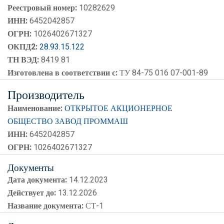
Реестровый номер:
10282629
ИНН:
6452042857
ОГРН:
1026402671327
ОКПД2:
28.93.15.122
ТН ВЭД:
8419 81
Изготовлена в соответствии с:
ТУ 84-75 016 07-001-89
Производитель
Наименование:
ОТКРЫТОЕ АКЦИОНЕРНОЕ
ОБЩЕСТВО ЗАВОД ПРОММАШ
ИНН:
6452042857
ОГРН:
1026402671327
Документы
Дата документа:
14.12.2023
Действует до:
13.12.2026
Название документа:
СТ-1