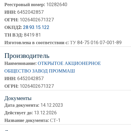
Реестровый номер:
10282640
ИНН:
6452042857
ОГРН:
1026402671327
ОКПД2:
28.93.15.122
ТН ВЭД:
8419 81
Изготовлена в соответствии с:
ТУ 84-75 016 07-001-89
Производитель
Наименование:
ОТКРЫТОЕ АКЦИОНЕРНОЕ
ОБЩЕСТВО ЗАВОД ПРОММАШ
ИНН:
6452042857
ОГРН:
1026402671327
Документы
Дата документа:
14.12.2023
Действует до:
13.12.2026
Название документа:
СТ-1