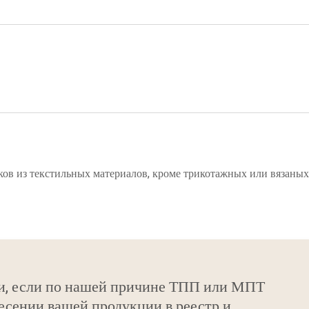
ков из текстильных материалов, кроме трикотажных или вязаных
и, если по нашей причине ТПП или МПТ
есении вашей продукции в реестр и