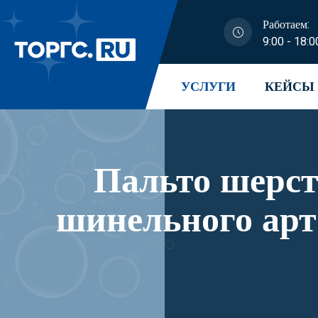
Работаем:
9:00 - 18:0
УСЛУГИ
КЕЙСЫ
Пальто шерст
шинельного арт