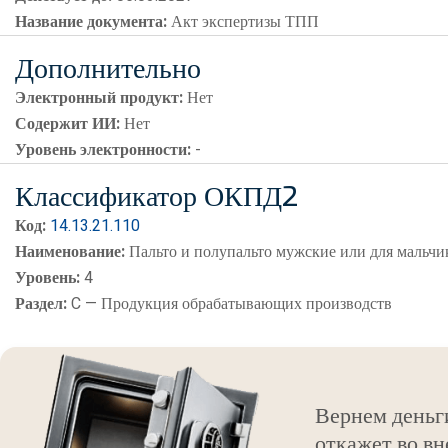
Название документа:
Акт экспертизы ТПП
Дополнительно
Электронный продукт:
Нет
Содержит ИИ:
Нет
Уровень электронности:
-
Классификатор ОКПД2
Код:
14.13.21.110
Наименование:
Пальто и полупальто мужские или для мальчи
Уровень:
4
Раздел:
C — Продукция обрабатывающих производств
Вернем деньг
откажет во вн